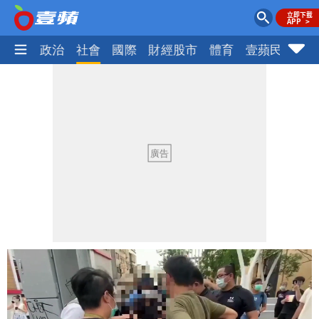
生活
政治
社會
國際
財經股市
體育
壹蘋民調
火