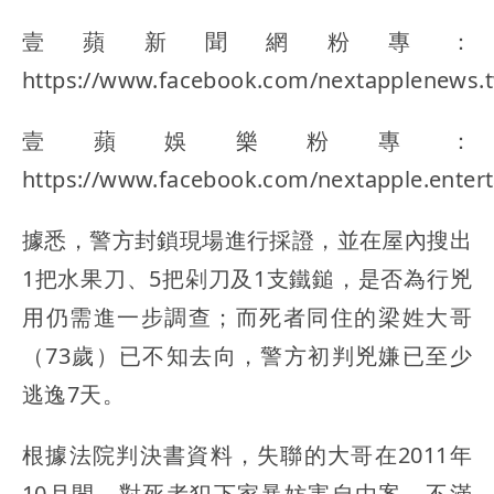
壹蘋新聞網粉專：
https://www.facebook.com/nextapplenews.
壹蘋娛樂粉專：
https://www.facebook.com/nextapple.enter
據悉，警方封鎖現場進行採證，並在屋內搜出
1把水果刀、5把剁刀及1支鐵鎚，是否為行兇
用仍需進一步調查；而死者同住的梁姓大哥
（73歲）已不知去向，警方初判兇嫌已至少
逃逸7天。
根據法院判決書資料，失聯的大哥在2011年
10月間，對死者犯下家暴妨害自由案，不滿