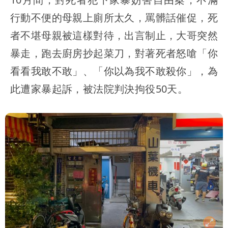
行動不便的母親上廁所太久，罵髒話催促，死
者不堪母親被這樣對待，出言制止，大哥突然
暴走，跑去廚房抄起菜刀，對著死者怒嗆「你
看看我敢不敢」、「你以為我不敢殺你」，為
此遭家暴起訴，被法院判決拘役50天。