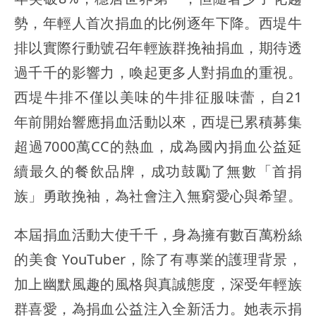
勢，年輕人首次捐血的比例逐年下降。西堤牛
排以實際行動號召年輕族群挽袖捐血，期待透
過千千的影響力，喚起更多人對捐血的重視。
西堤牛排不僅以美味的牛排征服味蕾，自21
年前開始響應捐血活動以來，西堤已累積募集
超過7000萬CC的熱血，成為國內捐血公益延
續最久的餐飲品牌，成功鼓勵了無數「首捐
族」勇敢挽袖，為社會注入無窮愛心與希望。
本屆捐血活動大使千千，身為擁有數百萬粉絲
的美食 YouTuber，除了有專業的護理背景，
加上幽默風趣的風格與真誠態度，深受年輕族
群喜愛，為捐血公益注入全新活力。她表示捐