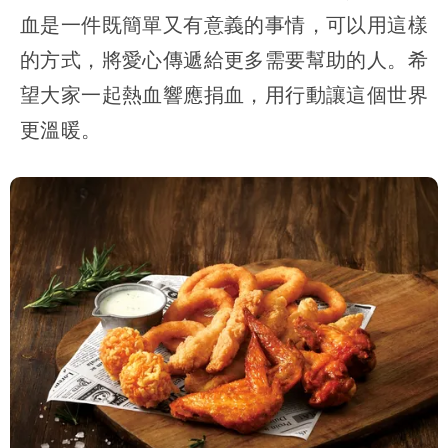
血是一件既簡單又有意義的事情，可以用這樣
的方式，將愛心傳遞給更多需要幫助的人。希
望大家一起熱血響應捐血，用行動讓這個世界
更溫暖。