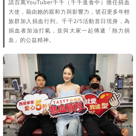
請百萬YouTuber千千（千千進食中）擔任捐血
大使，藉由她的親和力與影響力，號召更多年輕
族群加入捐血行列。千千2/5活動首日現身，為
捐血者加油打氣，並與大家一起傳遞「熱力捐
血」的公益精神。