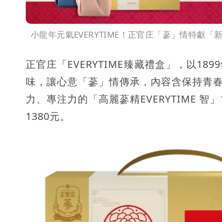
小龍年元氣EVERYTIME！正官庄「蔘」情特獻
正官庄「EVERYTIME臻藏禮盒」，以1
味，讓心意「蔘」情傳承，內容含保持青春好活
力、專注力的「高麗蔘精EVERYTIME 
1380元。