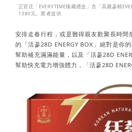
正官庄「EVERYTIME臻藏禮盒」含「高麗蔘精EVER
1380元。業者提供
安排走春行程，或是難得親友歡聚長時間
的「活蔘28D ENERGY BOX」絕對
幫助補充滿滿能量，以及「活蔘28D ENER
幫助快充電力增強體力，「活蔘28D ENER