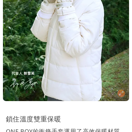
鎖住溫度雙重保暖
ONE BOY的衝鋒手套運用了高效保暖材質，