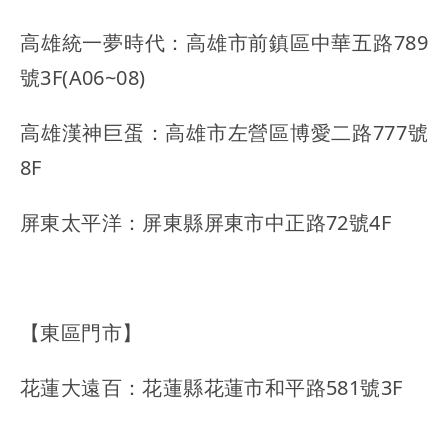
高雄統一夢時代：高雄市前鎮區中華五路789
號3F(A06~08)
高雄漢神巨蛋：高雄市左營區博愛二路777號
8F
屏東太平洋：屏東縣屏東市中正路72號4F
【東區門市】
花蓮大遠百：花蓮縣花蓮市和平路581號3F