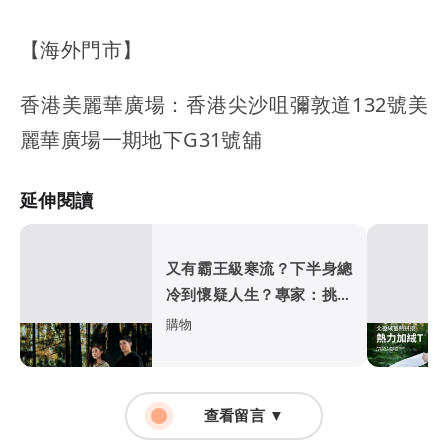
【海外門市】
香港美麗華廣場：香港尖沙咀彌敦道132號美
麗華廣場一期地下G31號舖
延伸閱讀
又有霸王級寒流？下半身總
冷到懷疑人生？專家：挑對
褲子，一條抵多條！
購物
查看留言 ▼