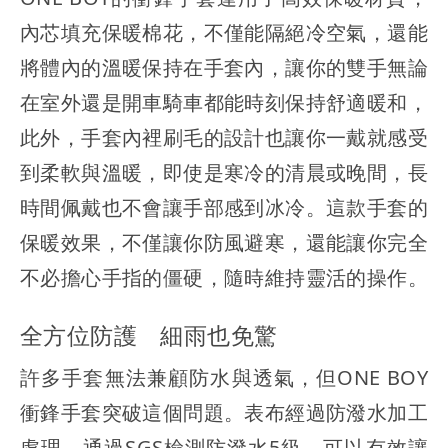
內芯填充保暖棉花，不僅能隔絕冷空氣，還能
將體內的溫暖保持在手套內，讓你的雙手無論
在室外還是開車騎車都能時刻保持舒適暖和，
此外，手套內裡刷毛的設計也讓你一戴就感受
到柔軟與溫暖，即使是寒冷的清晨或晚間，長
時間佩戴也不會讓手部感到冰冷。這款手套的
保暖效果，不僅讓你防風避寒，還能讓你完全
不必擔心手指的僵硬，隨時維持靈活的操作。
全方位防護 細雨也免驚
許多手套無法兼顧防水與透氣，但ONE BOY
衝鋒手套突破這個問題。表布經過防潑水加工
處理，通過SGS檢測防潑水5級，可以有效讓