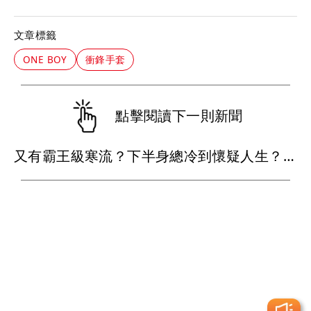
文章標籤
ONE BOY
衝鋒手套
點擊閱讀下一則新聞
又有霸王級寒流？下半身總冷到懷疑人生？專家：挑對褲子，一條抵多條！