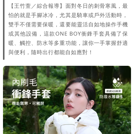
【王竹萱／綜合報導】面對冬日的刺骨寒風，最
怕的就是手腳冰冷，尤其是騎車或戶外活動時，
雙手不僅需要保暖，還要能靈活自如地操作手機
或其他設備，這款ONE BOY衝鋒手套具備了保
暖、觸控、防水等多重功能，讓你一手掌握舒適
與便利，隨時出行都能自如應對！