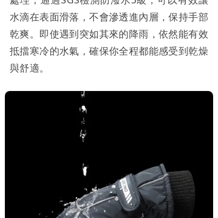
水滴在表面滑落，不會滲透進內層，保持手部
乾爽。即使遇到突如其來的降雨，依然能有效
抵擋寒冷的水氣，確保你全程都能感受到乾燥
與舒適。