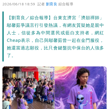
偏好
壹蘋
爆料
2026/06/18 18:59
記者
劉育良
綜合報導
【劉育良／綜合報導】台東玄濟宮「濟顛禪師」
鄔馨茹爭議言行引發熱議，有網友質疑她是親中
人士，信徒多為中間選民或藍白支持者，網紅
Cheap表示，自己與鄔馨茹曾一起在金門服役，
她還當過志願役，比只會鍵盤抗中保台的人強多
了。