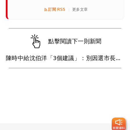
訂閱 RSS
更多文章
|
點擊閱讀下一則新聞
陳時中給沈伯洋「3個建議」：別因選市長變猙獰，否則就跟對手一樣