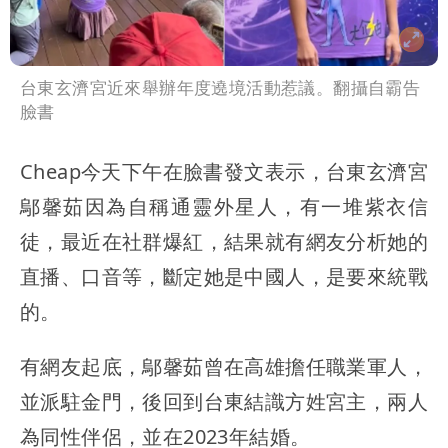
台東玄濟宮近來舉辦年度遶境活動惹議。翻攝自霸告
臉書
Cheap今天下午在臉書發文表示，台東玄濟宮
鄔馨茹因為自稱通靈外星人，有一堆紫衣信
徒，最近在社群爆紅，結果就有網友分析她的
直播、口音等，斷定她是中國人，是要來統戰
的。
有網友起底，鄔馨茹曾在高雄擔任職業軍人，
並派駐金門，後回到台東結識方姓宮主，兩人
為同性伴侶，並在2023年結婚。