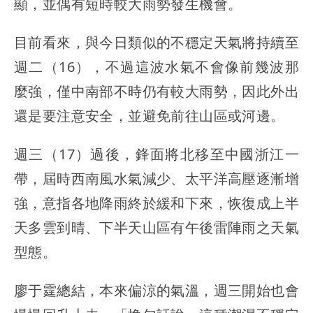
顯，並偶有短時較大雨勢發生機會。
目前看來，與今日類似的不穩定天氣將持續至
週二（16），不過這波水氣不會像前幾波那
麼強，僅中南部不時仍有較大雨勢，因此外出
還是要注意安全，並避免前往山區或河邊。
週三（17）過後，鋒面將北移至中國浙江一
帶，屆時西南風水氣減少、太平洋高壓逐漸增
強，意指各地降雨終於緩和下來，恢復成上半
天多雲到晴、下半天山區有午後雷陣雨之天氣
型態。
廖于霆總結，本來偏涼的氣溫，週三開始也會