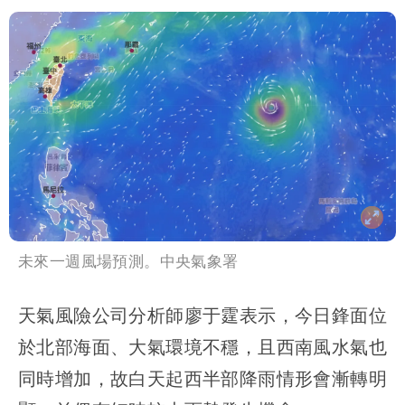
未來一週風場預測。中央氣象署
天氣風險公司分析師廖于霆表示，今日鋒面位
於北部海面、大氣環境不穩，且西南風水氣也
同時增加，故白天起西半部降雨情形會漸轉明