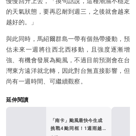
慢慢回升上去，「換句話說，這種潮濕不穩定
的天氣狀態，要再忍耐到週三，之後就會越來
越好的。」
與此同時，馬紹爾群島一帶有個熱帶擾動，預
估未來一週將往西北西移動，且強度逐漸增
強、有機會發展為颱風，不過目前預測會在台
灣東方遠洋就北轉，因此對台無直接影響，但
尚有一週時間、可繼續觀察。
延伸閱讀
「南卡」颱風最快今生成
挑戰4颱同框！1週雨越下