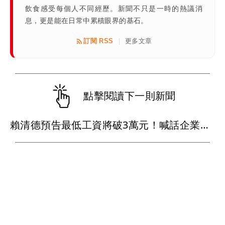
飲食感受每個人不同經歷。新聞不只是一時的熱議消
息，更是能在日常中累積眼界的基石。
訂閱 RSS
更多文章
|
點擊閱讀下一則新聞
賴清德預告最低工資將破3萬元！喊話企業替員工加薪