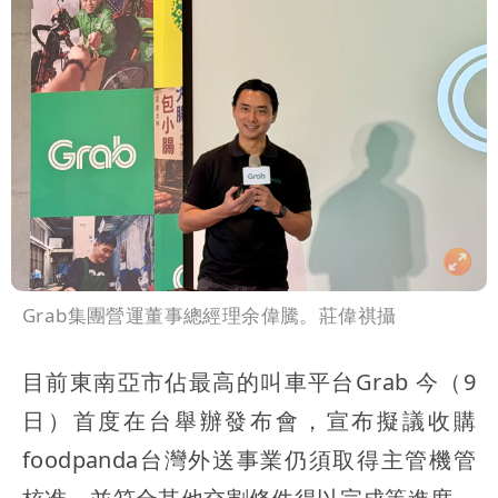
Grab集團營運董事總經理余偉騰。莊偉祺攝
目前東南亞市佔最高的叫車平台Grab 今（9
日）首度在台舉辦發布會，宣布擬議收購
foodpanda台灣外送事業仍須取得主管機管