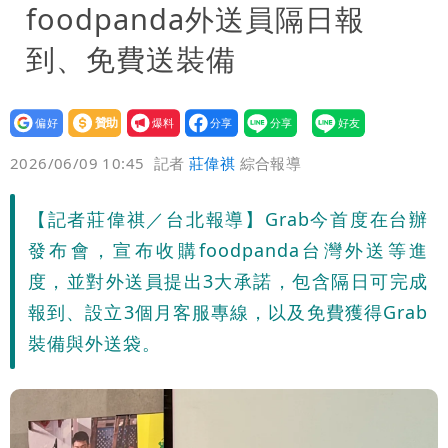
foodpanda外送員隔日報
到、免費送裝備
設為
贊助
我要
偏好
壹蘋
爆料
2026/06/09 10:45
記者
莊偉祺
綜合報導
【記者莊偉祺／台北報導】Grab今首度在台辦
發布會，宣布收購foodpanda台灣外送等進
度，並對外送員提出3大承諾，包含隔日可完成
報到、設立3個月客服專線，以及免費獲得Grab
裝備與外送袋。