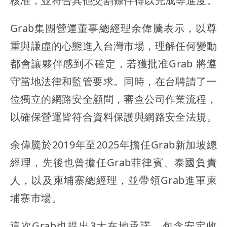
核准，並符合其他交割條件得以完成等進度。
Grab集團營運董事總經理余偉騰表示，以尊
重與謙虛的心態進入台灣市場，理解任何變動
都會讓夥伴感到不確定，若獲批准Grab 將遵
守當地法律和監管要求。同時，在台聘請了一
位獨立的網路安全顧問，審查公司作業流程，
以確保營運皆符合資料保護與網路安全法規。
余偉騰於2019年至2025年擔任Grab新加坡總
經理，先後也曾擔任Grab菲律賓、泰國負責
人，以及柬埔寨總經理，並帶領Grab進軍柬
埔寨市場。
這次Grab也提出3大在地承諾，包含安定收