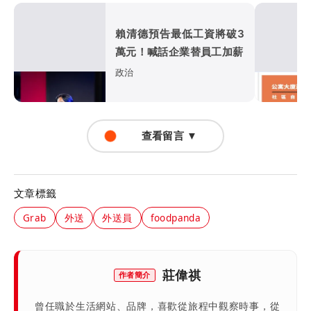
賴清德預告最低工資將破3
萬元！喊話企業替員工加薪
政治
查看留言 ▼
文章標籤
Grab
外送
外送員
foodpanda
莊偉祺
作者簡介
曾任職於生活網站、品牌，喜歡從旅程中觀察時事，從