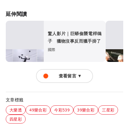
延伸閱讀
驚人影片｜巨蟒偷襲電桿鴿
子 獵物沒事反而獵手掛了
國際
查看留言 ▼
文章標籤
大樂透
49樂合彩
今彩539
39樂合彩
三星彩
四星彩