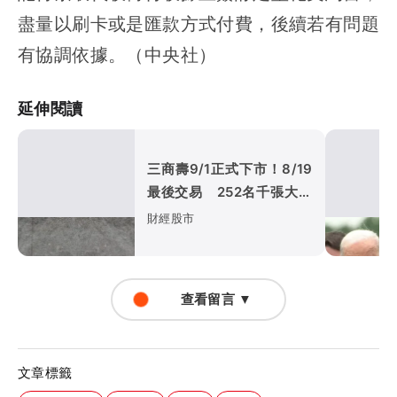
盡量以刷卡或是匯款方式付費，後續若有問題
有協調依據。（中央社）
延伸閱讀
三商壽9/1正式下市！8/19
最後交易 252名千張大戶
將換玉山金
財經股市
查看留言 ▼
文章標籤