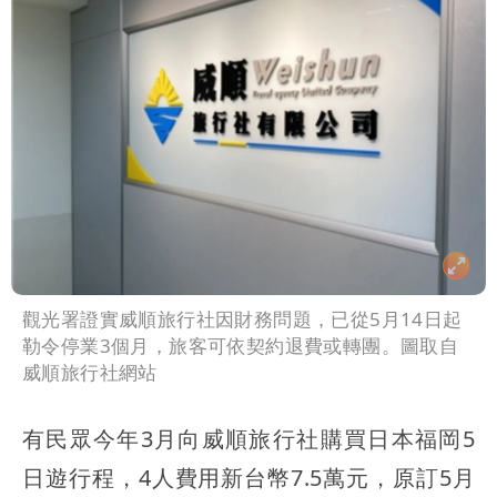
觀光署證實威順旅行社因財務問題，已從5月14日起
勒令停業3個月，旅客可依契約退費或轉團。圖取自
威順旅行社網站
有民眾今年3月向威順旅行社購買日本福岡5
日遊行程，4人費用新台幣7.5萬元，原訂5月