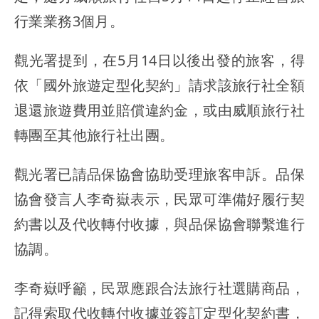
行業業務3個月。
觀光署提到，在5月14日以後出發的旅客，得
依「國外旅遊定型化契約」請求該旅行社全額
退還旅遊費用並賠償違約金，或由威順旅行社
轉團至其他旅行社出團。
觀光署已請品保協會協助受理旅客申訴。品保
協會發言人李奇嶽表示，民眾可準備好履行契
約書以及代收轉付收據，與品保協會聯繫進行
協調。
李奇嶽呼籲，民眾應跟合法旅行社選購商品，
記得索取代收轉付收據並簽訂定型化契約書，