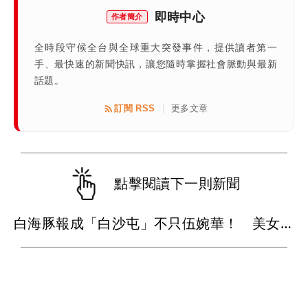
即時中心
作者簡介
全時段守候全台與全球重大突發事件，提供讀者第一
手、最快速的新聞快訊，讓您隨時掌握社會脈動與最新
話題。
訂閱 RSS
更多文章
|
點擊閱讀下一則新聞
白海豚報成「白沙屯」不只伍婉華！ 美女主播尷尬認：我錯了