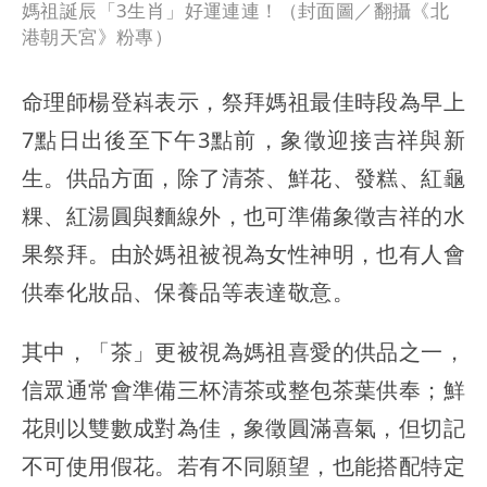
媽祖誕辰「3生肖」好運連連！（封面圖／翻攝《北
港朝天宮》粉專）
命理師楊登嵙表示，祭拜媽祖最佳時段為早上
7點日出後至下午3點前，象徵迎接吉祥與新
生。供品方面，除了清茶、鮮花、發糕、紅龜
粿、紅湯圓與麵線外，也可準備象徵吉祥的水
果祭拜。由於媽祖被視為女性神明，也有人會
供奉化妝品、保養品等表達敬意。
其中，「茶」更被視為媽祖喜愛的供品之一，
信眾通常會準備三杯清茶或整包茶葉供奉；鮮
花則以雙數成對為佳，象徵圓滿喜氣，但切記
不可使用假花。若有不同願望，也能搭配特定