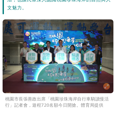
文魅力。
桃園市長張善政出席「桃園珍珠海岸自行車騎讀慢活
行」記者會，遊程720名額今日開搶。體育局提供