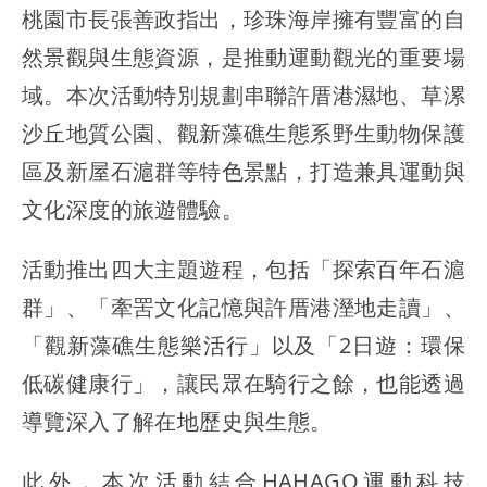
桃園市長張善政指出，珍珠海岸擁有豐富的自
然景觀與生態資源，是推動運動觀光的重要場
域。本次活動特別規劃串聯許厝港濕地、草漯
沙丘地質公園、觀新藻礁生態系野生動物保護
區及新屋石滬群等特色景點，打造兼具運動與
文化深度的旅遊體驗。
活動推出四大主題遊程，包括「探索百年石滬
群」、「牽罟文化記憶與許厝港溼地走讀」、
「觀新藻礁生態樂活行」以及「2日遊：環保
低碳健康行」，讓民眾在騎行之餘，也能透過
導覽深入了解在地歷史與生態。
此外，本次活動結合HAHAGO運動科技