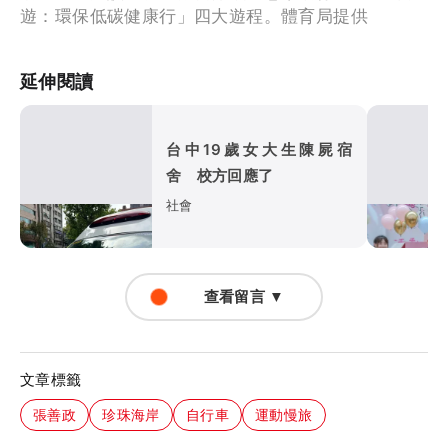
遊：環保低碳健康行」四大遊程。體育局提供
延伸閱讀
台中19歲女大生陳屍宿
舍 校方回應了
社會
查看留言 ▼
文章標籤
張善政
珍珠海岸
自行車
運動慢旅