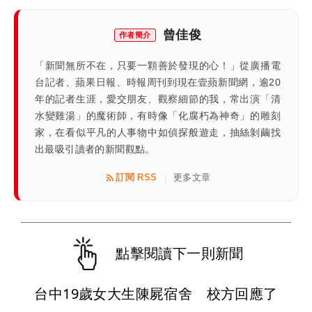
曾佳俊
作者簡介
「新聞無所不在，只要一顆善於發現的心！」從廣播電
台記者、蘋果日報、時報周刊到現在壹蘋新聞網，逾20
年的記者生涯，愛交朋友、觀察細節的我，常出演「清
水變雞湯」的魔術師，有時像「化腐朽為神奇」的雕刻
家，在看似平凡的人事物中如偵探般遊走，抽絲剝繭找
出最吸引讀者的新聞觀點。
訂閱 RSS
更多文章
|
點擊閱讀下一則新聞
台中19歲女大生陳屍宿舍 校方回應了