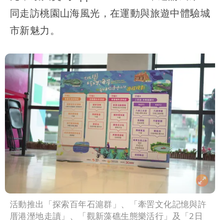
同走訪桃園山海風光，在運動與旅遊中體驗城
市新魅力。
活動推出「探索百年石滬群」、「牽罟文化記憶與許
厝港溼地走讀」、「觀新藻礁生態樂活行」及「2日