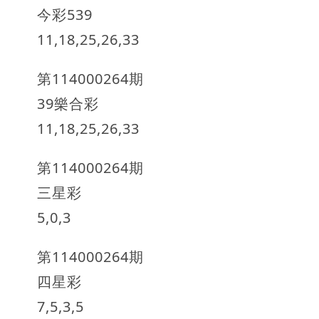
今彩539
11,18,25,26,33
第114000264期
39樂合彩
11,18,25,26,33
第114000264期
三星彩
5,0,3
第114000264期
四星彩
7,5,3,5