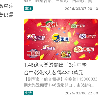
539、39樂合彩、三星彩、四星彩。獎號
為單注
如有誤植，請以開獎單位公告為準。
生活
2026/03/07 20:40
告仍需
1.46億大樂透開出「3注中獎」
台中彰化3人各得4800萬元
【劉育良／綜合報導】今晚第115000033
期大樂透頭獎1.46億元開出，由3注均
分，每注各得0.48億元。
生活
2026/03/06 22:00