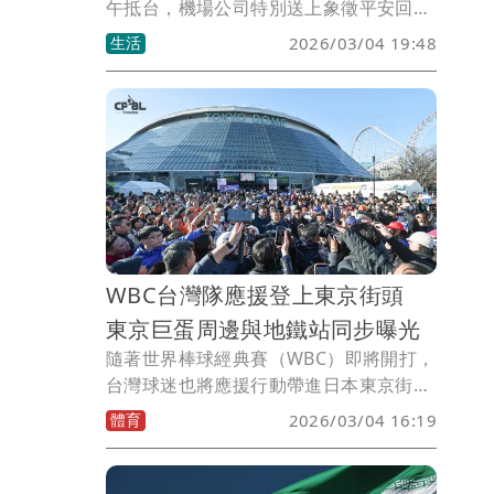
午抵台，機場公司特別送上象徵平安回家
的蘋果酥給旅客，返台民眾有人直呼要吃
生活
2026/03/04 19:48
豬腳麵線，也有接機家人抱著久違的親人
泣不成聲。
WBC台灣隊應援登上東京街頭
東京巨蛋周邊與地鐵站同步曝光
隨著世界棒球經典賽（WBC）即將開打，
台灣球迷也將應援行動帶進日本東京街
頭。從東京巨蛋周邊大型螢幕，到JR多個
體育
2026/03/04 16:19
站點，Team Taiwan應援影片與廣告陸續
上線，形成一條橫跨東京市區的「應援打
卡路線」，為台灣隊加油造勢。