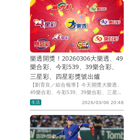
樂透開獎！20260306大樂透、49
樂合彩、今彩539、39樂合彩、
三星彩、四星彩獎號出爐
【劉育良／綜合報導】今天開獎大樂透、
49樂合彩、今彩539、39樂合彩、三星
彩、四星彩。獎號如有誤植，請以開獎單
生活
2026/03/06 20:48
位公告為準。