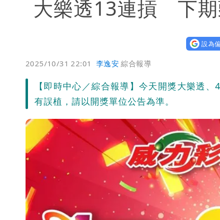
大樂透13連摃 下期
設為偏
2025/10/31 22:01
李逸安
綜合報導
【即時中心／綜合報導】今天開獎大樂透、4
有誤植，請以開獎單位公告為準。