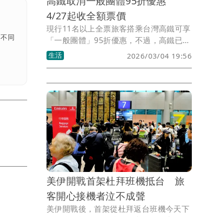
高鐵取消一般團體95折優惠
4/27起收全額票價
現行11名以上全票旅客搭乘台灣高鐵可享
多不同
「一般團體」95折優惠，不過，高鐵已修
訂旅客運送契約，3月30日起預訂4月27
生活
2026/03/04 19:56
日（含）後的團體票優惠剩「指定車次團
體」及「校外教學團體」，一般團體不再
享95折優惠。
美伊開戰首架杜拜班機抵台 旅
客開心接機者泣不成聲
美伊開戰後，首架從杜拜返台班機今天下