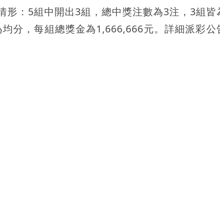
出情形：5組中開出3組，總中獎注數為3注，3組皆
分，每組總獎金為1,666,666元。詳細派彩公