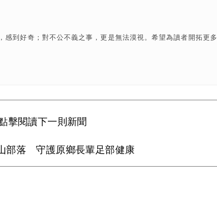
，感到好奇；對不公不義之事，更是無法漠視。希望為讀者開拓更
點擊閱讀下一則新聞
山部落 守護原鄉長輩足部健康