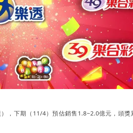
），下期（11/4）預估銷售1.8~2.0億元，頭