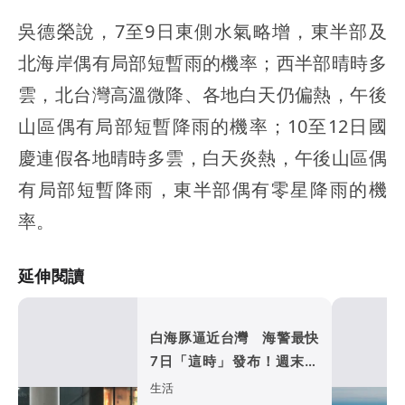
吳德榮說，7至9日東側水氣略增，東半部及
北海岸偶有局部短暫雨的機率；西半部晴時多
雲，北台灣高溫微降、各地白天仍偏熱，午後
山區偶有局部短暫降雨的機率；10至12日國
慶連假各地晴時多雲，白天炎熱，午後山區偶
有局部短暫降雨，東半部偶有零星降雨的機
率。
延伸閱讀
白海豚逼近台灣 海警最快
7日「這時」發布！週末北
部山區防豪雨
生活