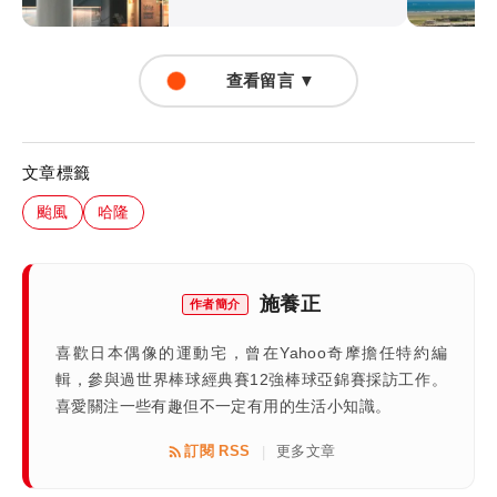
查看留言 ▼
文章標籤
颱風
哈隆
施養正
作者簡介
喜歡日本偶像的運動宅，曾在Yahoo奇摩擔任特約編
輯，參與過世界棒球經典賽12強棒球亞錦賽採訪工作。
喜愛關注一些有趣但不一定有用的生活小知識。
訂閱 RSS
更多文章
|