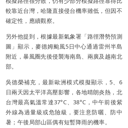
模擬路徑很分散，仍有少部分模擬路徑靠得比
較靠近台灣，哈隆直接侵台機率雖低，但因不
確定性，應續觀察。
另外他提到，根據最新氣象署「路徑潛勢預測
圖」顯示，麥德姆颱風5日中心通過雷州半島
附近，暴風圈先後侵襲海南島、兩廣及越南北
部。
吳德榮補充，最新歐洲模式模擬顯示，5、6
日兩天因太平洋高壓影響，各地晴朗炎熱，北
台灣最高氣溫常達37°C、38°C，中午前後紫
外線為過量級或危險級，要注意防曬、防中
暑；午後局部山區偶有短暫降雨的機率。