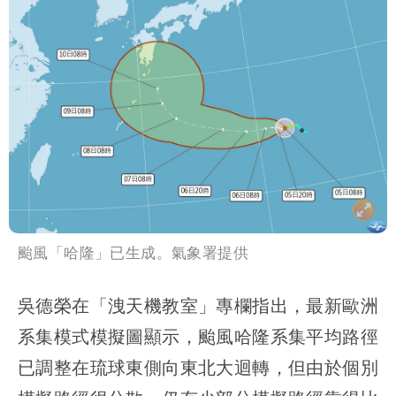
颱風「哈隆」已生成。氣象署提供
吳德榮在「洩天機教室」專欄指出，最新歐洲
系集模式模擬圖顯示，颱風哈隆系集平均路徑
已調整在琉球東側向東北大迴轉，但由於個別