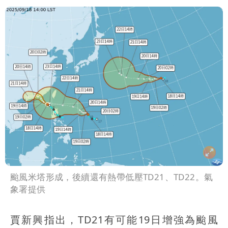
颱風米塔形成，後續還有熱帶低壓TD21、TD22。氣
象署提供
賈新興指出，TD21有可能19日增強為颱風