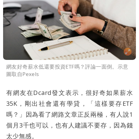
網友好奇薪水低還要投資ETF嗎？評論一面倒。示意
圖取自Pexels
有網友在Dcard發文表示，很好奇如果薪水
35K，剛出社會還有學貸，「這樣要存ETF
嗎？」因為看了網路文章正反兩極，有人說1
個月3千也可以，也有人建議不要存，因為錢
太少無感。