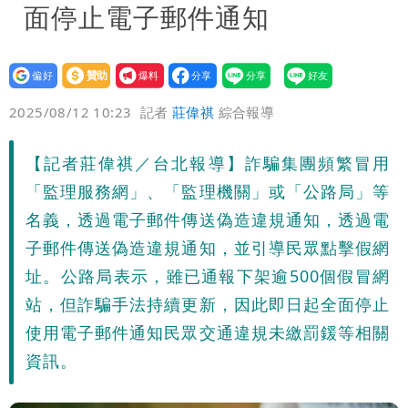
面停止電子郵件通知
設為
贊助
我要
偏好
壹蘋
爆料
2025/08/12 10:23
記者
莊偉祺
綜合報導
【記者莊偉祺／台北報導】詐騙集團頻繁冒用
「監理服務網」、「監理機關」或「公路局」等
名義，透過電子郵件傳送偽造違規通知，透過電
子郵件傳送偽造違規通知，並引導民眾點擊假網
址。公路局表示，雖已通報下架逾500個假冒網
站，但詐騙手法持續更新，因此即日起全面停止
使用電子郵件通知民眾交通違規未繳罰鍰等相關
資訊。