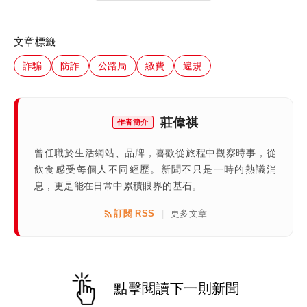
文章標籤
詐騙
防詐
公路局
繳費
違規
莊偉祺
作者簡介
曾任職於生活網站、品牌，喜歡從旅程中觀察時事，從
飲食感受每個人不同經歷。新聞不只是一時的熱議消
息，更是能在日常中累積眼界的基石。
訂閱 RSS
更多文章
|
點擊閱讀下一則新聞