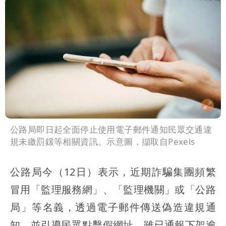
公路局即日起全面停止使用電子郵件通知民眾交通違
規未繳罰鍰等相關資訊。示意圖，擷取自Pexels
公路局今（12日）表示，近期詐騙集團頻繁
冒用「監理服務網」、「監理機關」或「公路
局」等名義，透過電子郵件傳送偽造違規通
知，並引導民眾點擊假網址，雖已通報下架逾