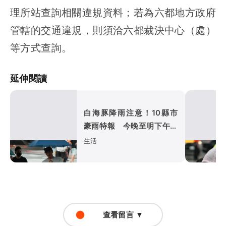
理所站查詢相關違規資料；若為六都地方政府
管轄的交通違規，則須洽六都裁決中心（處）
等方式查詢。
延伸閱讀
白海豚降雨注意！10縣市
豪雨特報 今晚至明下午受
影響
生活
查看留言 ▼