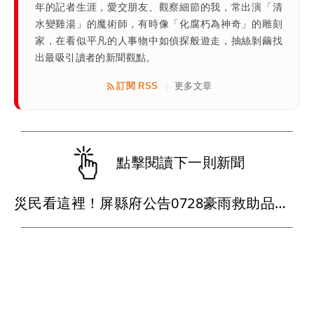
年的記者生涯，愛交朋友、觀察細節的我，常出演「清
水變雞湯」的魔術師，有時像「化腐朽為神奇」的雕刻
家，在看似平凡的人事物中如偵探般遊走，抽絲剝繭找
出最吸引讀者的新聞觀點。
訂閱 RSS
更多文章
|
點擊閱讀下一則新聞
災民看這裡！屏縣府公告0728豪雨救助品項 請民眾通報公所彙整