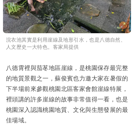
浣衣池其實是利用崖線及地形引水，也是八德自然、
人文歷史一大特色。客家局提供
八德霄裡與茄苳地區崖線，是桃園保存最完整
的地質景觀之一，蘇俊賓也力邀大家在暑假的
下半場前來參觀桃園北區客家會館崖線特展，
裡頭講的許多崖線的故事非常值得一看，也是
桃園深入認識桃園地質、文化與生態發展的最
佳場域。