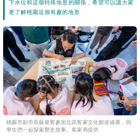
下水位和這個特殊地形的關係，希望可以讓大家
更了解桃園這個有趣的地形
桃園市副市長蘇俊賓參加北區客家文化館崖線展，與
學生們一起探索歷史故事。客家局提供