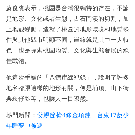
蘇俊賓表示，桃園是台灣很獨特的存在，不論
是地形、文化或者生態，古石門溪的切割，加
上地殼變動，造就了桃園的地形環境和地質條
件與其他縣市明顯不同，崖線就是其中一大特
色，也是探索桃園地質、文化與生態發展的絕
佳載體。
他這次手繪的「八德崖線紀錄」，說明了許多
地名都跟這樣的地形有關，像是埔頂、山下街
與崁仔腳等，也讓人一目瞭然。
熱門新聞：
父親節搶4條金項鍊 台東17歲少
年睡夢中被逮