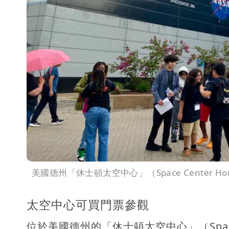
美國德州「休士頓太空中心」（Space Center H
太空中心可買門票參觀
位於美國德州的「休士頓太空中心」（Space