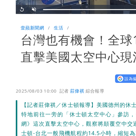
Replay
Unmute
壹蘋新聞網
生活
台灣也有機會！全球
直擊美國太空中心現
設為偏
2025/08/03 10:00
記者
莊偉祺
綜合報導
【記者莊偉祺／休士頓報導】美國德州的休士
特地前往一旁的「休士頓太空中心」參訪，
網》這次直擊太空中心，觀察將顛覆空中交
士頓-台北一般飛機航程約14.5小時，縮短