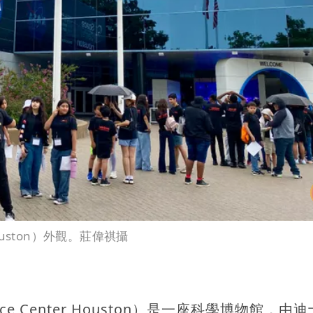
ouston）外觀。莊偉祺攝
 Center Houston）是一座科學博物館，由