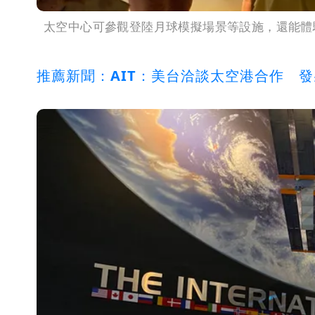
太空中心可參觀登陸月球模擬場景等設施，還能體
推薦新聞：AIT：美台洽談太空港合作 