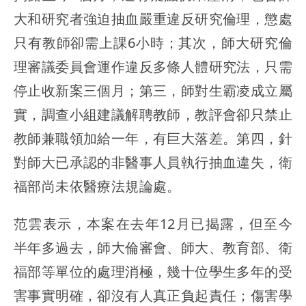
大和研究者強迫抽血嚴重違反研究倫理，懲處
只有教師卻需上課6小時；其次，師大研究倫
理審議委員會運作違反多條人體研究法，只需
停止收新案三個月；第三，師對生霸凌成立屬
實，調查小組建議解聘教師，教評會卻只禁止
教師兼職領加給一年，有巨大落差。第四，針
對師大已承認的非醫事人員執行抽血違失，衛
福部尚未依醫療法規論處。
范雲表示，本案在去年12月已揭露，但至今
半年多過去，師大倫審會、師大、教育部、衛
福部等單位的處理消極，幾十位學生多年的受
害事實明確，卻沒有人真正負起責任；傷害學