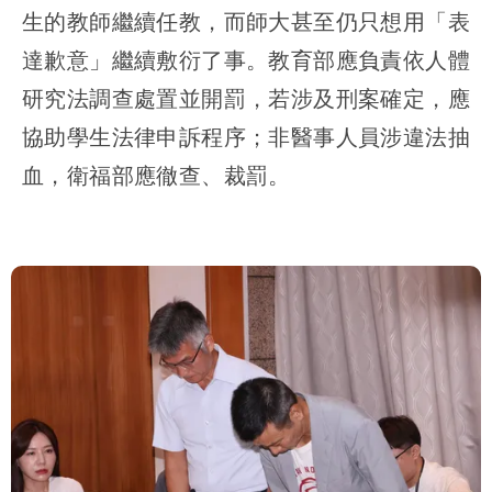
生的教師繼續任教，而師大甚至仍只想用「表
達歉意」繼續敷衍了事。教育部應負責依人體
研究法調查處置並開罰，若涉及刑案確定，應
協助學生法律申訴程序；非醫事人員涉違法抽
血，衛福部應徹查、裁罰。