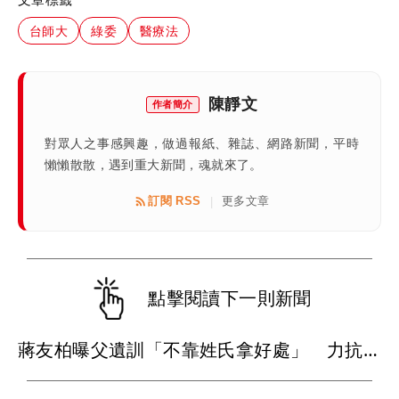
台師大
綠委
醫療法
陳靜文
作者簡介
對眾人之事感興趣，做過報紙、雜誌、網路新聞，平時
懶懶散散，遇到重大新聞，魂就來了。
訂閱 RSS
更多文章
|
點擊閱讀下一則新聞
蔣友柏曝父遺訓「不靠姓氏拿好處」 力抗家族活不過50歲魔咒