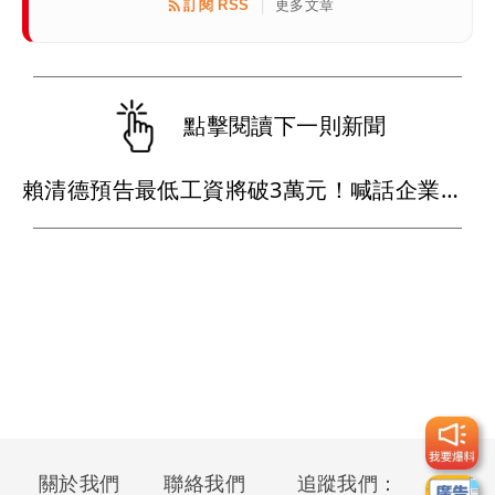
訂閱 RSS
更多文章
|
點擊閱讀下一則新聞
賴清德預告最低工資將破3萬元！喊話企業替員工加薪
關於我們
聯絡我們
追蹤我們：