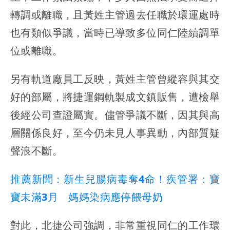
轉調或離職，且黃姓主管過去任職於環運處時
也有類似爭議，當時已導致多位同仁陸續調單
位或離職。
另有軌道廠員工反映，黃姓主管曾縱容與其交
好的部屬，將捷運鋼軌製成文鎮販售，遭檢舉
後經公司查證屬實。儘管爭議不斷，因其與高
層關係良好，至今仍未見人事異動，內部質疑
聲浪不斷。
推薦新聞：新生兒腸病毒奪4命！疾管署：寶
寶未滿3月 媽媽染病應停餵母奶
對此，北捷公司強調，非常重視同仁的工作環