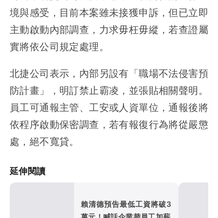
境與感受，目前本案雖未接獲申訴，但已立即
主動啟動內部調查，力求毋枉毋縱，若查證屬
實將依公司規定處理。
北捷公司表示，內部另設有「職場不法侵害預
防計畫」，明訂禁止霸凌，並張貼相關聲明。
員工可通報主管、工安或人資單位，通報後將
依程序啟動保密調查，若有報復行為將從嚴懲
處，絕不寬貸。
延伸閱讀
賴清德預告最低工資將破3
萬元！喊話企業替員工加薪