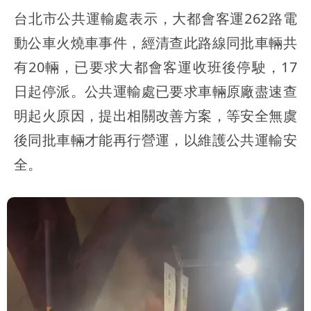
台北市公共運輸處表示，大都會客運262路電
動公車火燒車事件，經清查此路線同批車輛共
有20輛，已要求大都會客運收班後停駛，17
日起停派。公共運輸處已要求車輛原廠盡速查
明起火原因，提出相關改善方案，等安全無虞
後同批車輛才能再行營運，以維護公共運輸安
全。