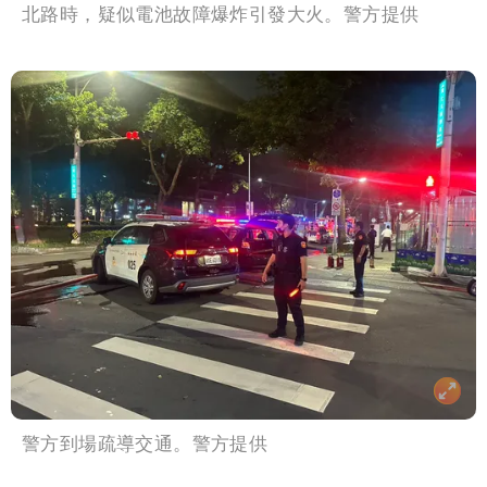
北路時，疑似電池故障爆炸引發大火。警方提供
警方到場疏導交通。警方提供