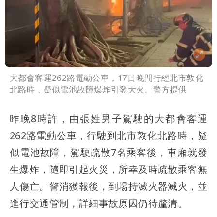
大都會客運262路電動公車，17日晚間行經北市敦化
北路時，疑似電池故障爆炸引發大火。警方提供
昨晚8時許，由張姓男子駕駛的大都會客運
262路電動公車，行駛到北市敦化北路時，疑
似電池故障，駕駛疏散7名乘客後，車廂就發
生爆炸，隨即引起火災，所幸及時疏散乘客無
人傷亡。警消獲報後，到場持滅火器滅火，並
進行交通管制，詳細事故原因仍待釐清。