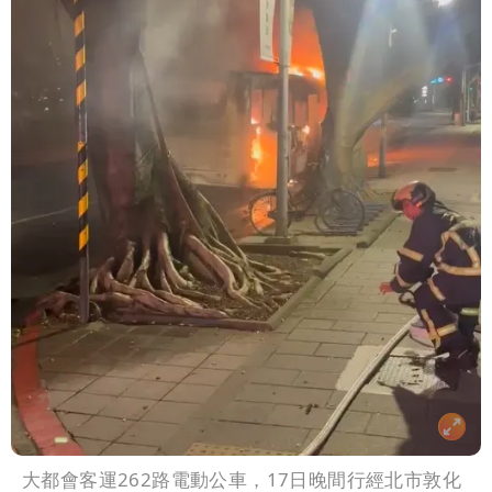
大都會客運262路電動公車，17日晚間行經北市敦化