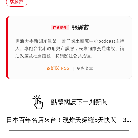
勞動部
張綵茜
作者簡介
世新大學新聞系畢業，曾任國土研究中心podcast主持
人。專跑台北市政府與市議會，長期追蹤交通建設、補
助政策及社會議題，持續關注公共治理。
訂閱 RSS
更多文章
|
點擊閱讀下一則新聞
日本百年名店來台！現炸天婦羅5天快閃 3款限定料理曝光