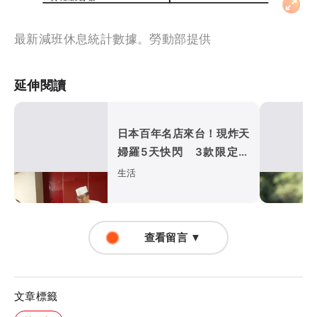
最新減班休息統計數據。勞動部提供
延伸閱讀
日本百年名店來台！現炸天
婦羅5天快閃 3款限定料
理曝光
生活
查看留言 ▼
文章標籤