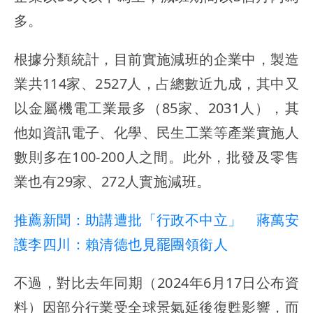
多。
根據分類統計，目前實施減班的企業中，製造
業共114家、2527人，占總數近九成，其中又
以金屬機電工業最多（85家、2031人），其
他如資訊電子、化學、民生工業等產業實施人
數則多在100-200人之間。此外，批發及零售
業也有29家、272人實施減班。
推薦新聞：助講遭批「行政不中立」 蔣萬安
護李四川：賴清德也見罷團領銜人
不過，對比去年同期（2024年6月17日公布資
料）因部分行業受全球景氣延後復甦影響，而