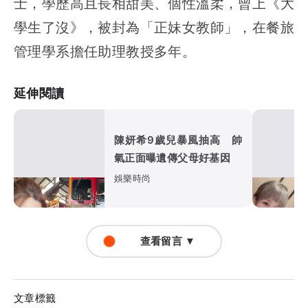
士，學歷高且長相甜美、個性溫柔，曾上《大
學生了沒》，被封為「正妹女教師」，在餐旅
管理學系擔任助理教授多年。
延伸閱讀
陳妍希9歲兒暴風抽高 帥
氣正面曝遺傳父母好基因
娛樂時尚
查看留言 ▼
文章標籤