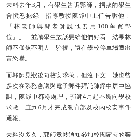
未料去年3月，有學生告訴郭師，捐款的學生
曾憤怒抱怨「指導教授陳錚中主任告訴他：
『林老師與郭老師說他要用100萬買學
位』」，並讓學生放話要給他們好看，結果林
師不僅被不明人士騷擾，還在學校停車場遭出
言恐嚇。
而郭師見狀後向校安求救，但沒下文，她也曾
多次在系務會議與電子郵件拜託陳錚中居中協
調，陳錚中都冷處理，郭師4月起不斷向學校
求救，直到6月才完成教育部及校內校安事件
通報。
未料沒多久，郭師竟被通知參加校園霸凌的審