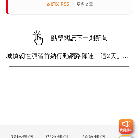
訂閱 RSS
更多文章
|
點擊閱讀下一則新聞
城鎮韌性演習首納行動網路降速「這2天」來了 NCC提醒先完成「3件事」
關於我們
聯絡我們
追蹤我們：