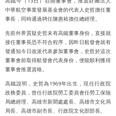
高鐵今（13日）召開董事會，推選財團法人
中華航空事業發展基金會的代表人史哲擔任董
事長，同時通過聘任陳惠裕擔任總經理。
先前外界質疑史哲未有高鐵董事身份，直接就
接任董事長恐不符合程序，因昨日航發會就有
發通知今日改派代表參加董事會，史哲於這次
董事會前取得航發會代表身份，便能順利獲得
董事會推選資格。
高鐵說明，史哲為1969年出生，現任行政院
政務委員，曾任行政院勞工委員會任勞工保險
局總經理、高雄市新聞處處長、高雄市文化局
局長、高雄市副市長、行政院文化部部長。