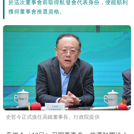
於這次董事會前取得航發會代表身份，便能順利
獲得董事會推選資格。
史哲今正式接任高鐵董事長。行政院提供