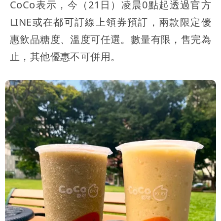
CoCo表示，今（21日）凌晨0點起透過官方
LINE或在都可訂線上領券預訂，兩款限定優
惠飲品糖度、溫度可任選。數量有限，售完為
止，其他優惠不可併用。