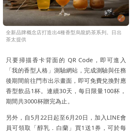
全新品牌概念店打造出4種香型烏龍奶茶系列。日出
茶太提供
只要掃描香卡背面的 QR Code，即可進入
「我的香型人格」測驗網站，完成測驗與任務
後期間前往門市出示畫面，即可免費兌換對應
香型飲品1杯。連續30天，每日限量100杯，
期間共3000杯贈完為止。
另外，自5月22日起至6月20日，加入LINE會
員可領取「醇乳．白蘭」買1送1券，可於每