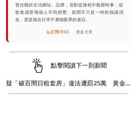
曾任職於生活網站、品牌，喜歡從旅程中觀察時事，從
飲食感受每個人不同經歷。新聞不只是一時的熱議消
息，更是能在日常中累積眼界的基石。
訂閱 RSS
更多文章
|
點擊閱讀下一則新聞
疑「破百間日租套房」違法遭罰25萬 黃金地段業者說話了