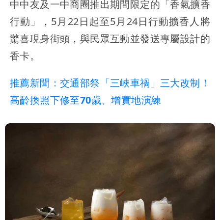
中中友及一中商圈推出期間限定的「香氣擴香
行動」，5月22日起至5月24日行動擴香人將
驚喜現身街頭，與民眾互動並發送專屬設計的
香卡。
推薦新聞：交通部祭「三峽車禍」三大改制！
高齡換照下修至70歲、增實地演練