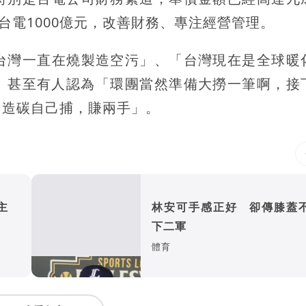
台電1000億元，改善財務、專注經營管理。
台灣一直在燒製造空污」、「台灣現在是全球暖
？」甚至有人認為「環團當然準備大撈一筆啊，接
己造碳自己捕，賺兩手」。
雇主
林安可手感正好 卻傳膝蓋
下二軍
體育