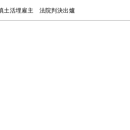
填土活埋雇主 法院判決出爐