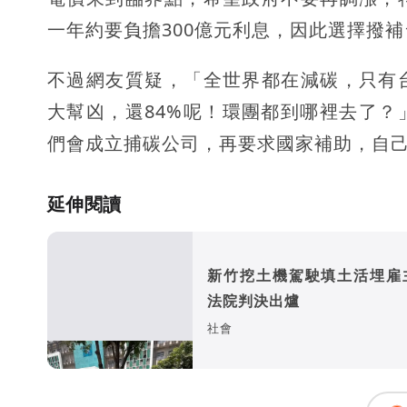
一年約要負擔300億元利息，因此選擇撥補
不過網友質疑，「全世界都在減碳，只有
大幫凶，還84%呢！環團都到哪裡去了
們會成立捕碳公司，再要求國家補助，自
延伸閱讀
新竹挖土機駕駛填土活埋
法院判決出爐
社會