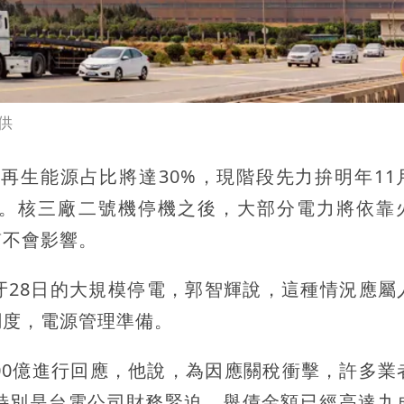
供
年再生能源占比將達30%，現階段先力拚明年11
努力。核三廠二號機停機之後，大部分電力將依靠
質不會影響。
牙28日的大規模停電，郭智輝說，這種情況應屬
調度，電源管理準備。
00億進行回應，他說，為因應關稅衝擊，許多業
特別是台電公司財務緊迫，舉債金額已經高達九