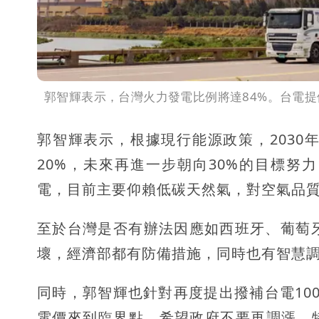
郭智輝表示，台灣火力發電比例將達84%。台電提
郭智輝表示，根據現行能源政策，2030
20%，未來再進一步朝向30%的目標
電，目前主要仰賴低碳天然氣，對空氣品
至於台灣是否有辦法因應如西班牙、葡萄
壞，經濟部都有防備措施，同時也有智慧
同時，郭智輝也針對再度提出撥補台電10
電價來到臨界點，希望政府不要再調漲，