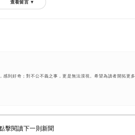
查看留言 ▼
，感到好奇；對不公不義之事，更是無法漠視。希望為讀者開拓更
點擊閱讀下一則新聞