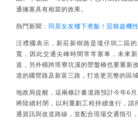
通擁塞具有相當的效果。
熱門新聞：
同居女友樓下煮飯！惡狼趁機
汪禮國表示，新莊新樹路是塭仔圳二區的
寬，因此交通尖峰時間常常塞車，未來新
道，另外橫跨塔寮坑溪的營盤橋也要重新改
道的國營路及新富三路，打造更完整的區
地政局提醒，這兩條計畫道路預計今年6
將陸續封閉，以利重劃工程持續進行，請
通資訊與改道路線，並配合現場交通指引