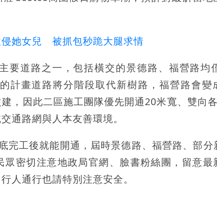
性侵她女兒 被抓包秒跪大腿求情
主要道路之一，包括橫交的景德路、福營路均僅
的計畫道路將分階段取代新樹路，福營路會變
建，因此二區施工團隊優先開通20米寬、雙向各
域交通路網與人本友善環境。
月底完工後就能開通，屆時景德路、福營路、部分
民眾密切注意地政局官網、臉書粉絲團，留意最
，行人通行也請特別注意安全。