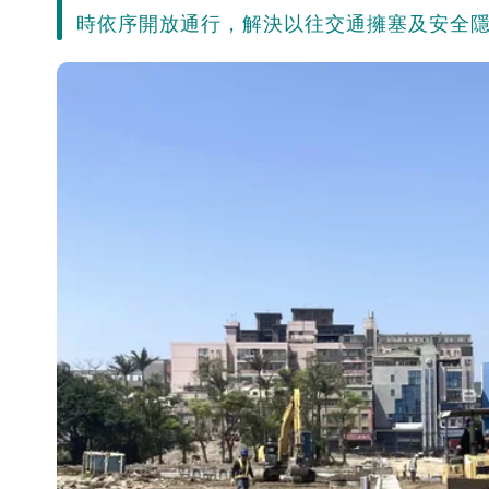
時依序開放通行，解決以往交通擁塞及安全