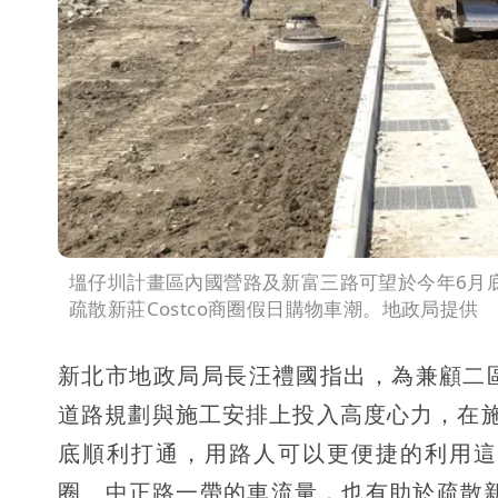
塭仔圳計畫區內國營路及新富三路可望於今年6月
疏散新莊Costco商圈假日購物車潮。地政局提供
新北市地政局局長汪禮國指出，為兼顧二
道路規劃與施工安排上投入高度心力，在
底順利打通，用路人可以更便捷的利用這
圈、中正路一帶的車流量，也有助於疏散新