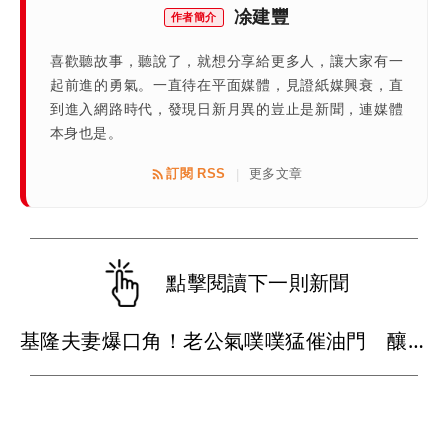
凃建豐
作者簡介
喜歡聽故事，聽說了，就想分享給更多人，讓大家有一
起前進的勇氣。一直待在平面媒體，見證紙媒興衰，直
到進入網路時代，發現日新月異的豈止是新聞，連媒體
本身也是。
訂閱 RSS
更多文章
|
點擊閱讀下一則新聞
基隆夫妻爆口角！老公氣噗噗猛催油門 釀後座7歲兒慘摔送醫