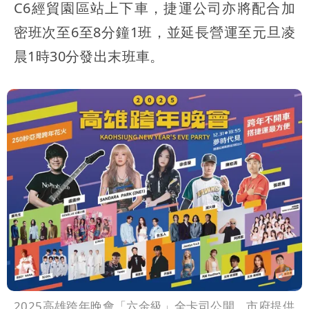
C6經貿園區站上下車，捷運公司亦將配合加
密班次至6至8分鐘1班，並延長營運至元旦凌
晨1時30分發出末班車。
2025高雄跨年晚會「六金級」全卡司公開。市府提供