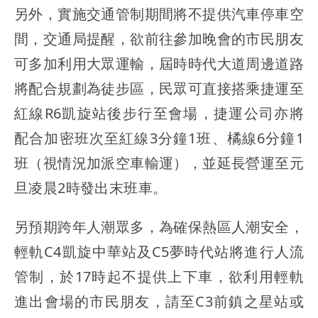
另外，實施交通管制期間將不提供汽車停車空
間，交通局提醒，欲前往參加晚會的市民朋友
可多加利用大眾運輸，屆時時代大道周邊道路
將配合規劃為徒步區，民眾可直接搭乘捷運至
紅線R6凱旋站後步行至會場，捷運公司亦將
配合加密班次至紅線3分鐘1班、橘線6分鐘1
班（視情況加派空車輸運），並延長營運至元
旦凌晨2時發出末班車。
另預期跨年人潮眾多，為確保熱區人潮安全，
輕軌C4凱旋中華站及C5夢時代站將進行人流
管制，於17時起不提供上下車，欲利用輕軌
進出會場的市民朋友，請至C3前鎮之星站或