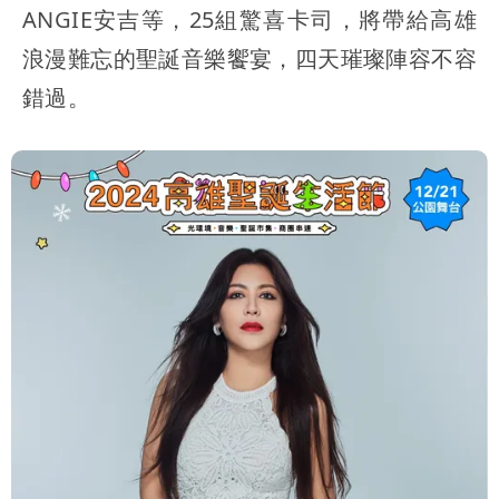
ANGIE安吉等，25組驚喜卡司，將帶給高雄
浪漫難忘的聖誕音樂饗宴，四天璀璨陣容不容
錯過。