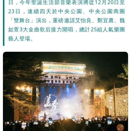
日，今年聖誕生活節音樂表演將從12月20日至
23日，連續四天於中央公園、中央公園商圈
「雙舞台」演出，重磅邀請艾怡良、鄭宜農、魏
如萱3大金曲歌后接力開唱，總計25組人氣樂團
藝人登場。