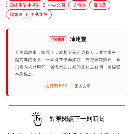
高雄聖誕生活節
中央公園
艾怡良
鄭宜農
魏如萱
美秀集團
凃建豐
作者簡介
喜歡聽故事，聽說了，就想分享給更多人，讓大家有一
起前進的勇氣。一直待在平面媒體，見證紙媒興衰，直
到進入網路時代，發現日新月異的豈止是新聞，連媒體
本身也是。
訂閱 RSS
更多文章
|
點擊閱讀下一則新聞