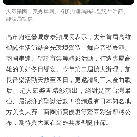
人氣樂團「美秀集團」將接力連唱高雄聖誕生活節。
經發局提供
高市府經發局廖泰翔局長表示，去年首屆高雄
聖誕生活節結合光環境營造、舞台音樂表演、
商圈串連、聖誕市集等精彩活動，打造專屬高
雄的美好冬日饗宴。今年第二屆擴大辦理，加
長音樂活動天數至四日，更邀請到三大金曲歌
后、超人氣樂團精彩演出，絕對是南台灣最
強、最澎湃的聖誕活動！後續還有日本知名地
方美食大賽、商圈消費優惠等驚喜彩蛋即將公
布，期待與大家在高雄共度聖誕佳節。