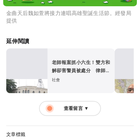
金曲天后魏如萱將接力連唱高雄聖誕生活節。經發局
提供
延伸閱讀
老師報案抓小六生！雙方和
解卻害警員被處分 律師點
出「錯在這」
社會
查看留言 ▼
文章標籤