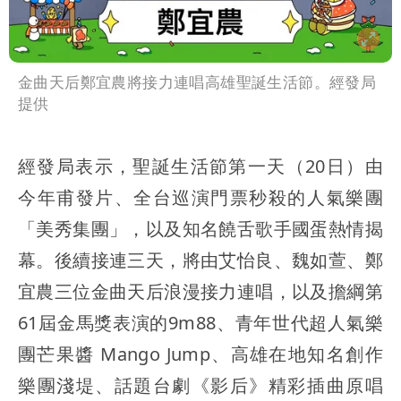
金曲天后鄭宜農將接力連唱高雄聖誕生活節。經發局
提供
經發局表示，聖誕生活節第一天（20日）由
今年甫發片、全台巡演門票秒殺的人氣樂團
「美秀集團」，以及知名饒舌歌手國蛋熱情揭
幕。後續接連三天，將由艾怡良、魏如萱、鄭
宜農三位金曲天后浪漫接力連唱，以及擔綱第
61屆金馬獎表演的9m88、青年世代超人氣樂
團芒果醬 Mango Jump、高雄在地知名創作
樂團淺堤、話題台劇《影后》精彩插曲原唱