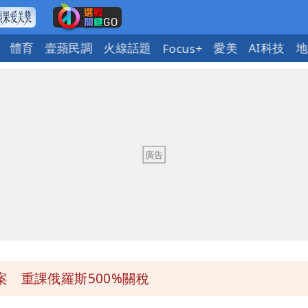
體育
壹蘋民調
火線話題
愛美
AI科技
地
Focus+
 重課俄羅斯500%關稅
 重課俄羅斯500%關稅
 重課俄羅斯500%關稅