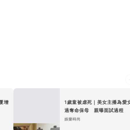
覆增
1歲童被虐死｜美女主播為愛
過奪命保母 親曝面試過程
娛樂時尚