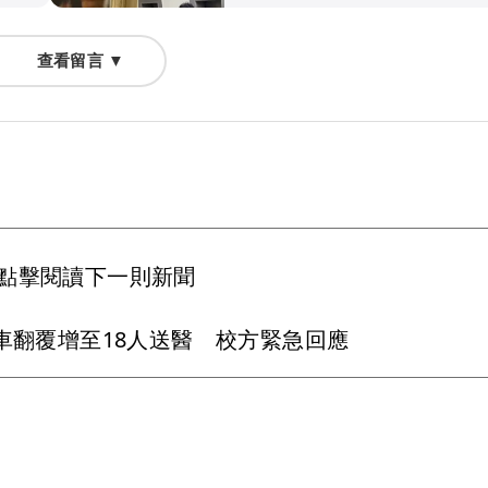
查看留言 ▼
點擊閱讀下一則新聞
車翻覆增至18人送醫 校方緊急回應