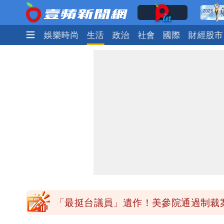
焦點
熱門
娛樂時尚
生活
政治
社會
國際
財經股市
「最挺台議員」遺作！美參院通過制裁案
「最挺台議員」遺作！美參院通過制裁案
「最挺台議員」遺作！美參院通過制裁案