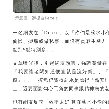
示意圖。翻攝自Pexels
一名網友在「Dcard」以「你們是薪水
偷懶、擺爛或做私事，而沒有貢獻生產力
點到5點特別多」。
文章曝光後，引起網友熱議，強調關鍵在
「我要讓老闆知道便宜就是沒好貨」、「
感』」、「摸魚仍覺得薪水是應得『薪安理
上，還要面對勾心鬥角的同事跟精神病的
也有網友反問「效率太好 算在薪水小偷