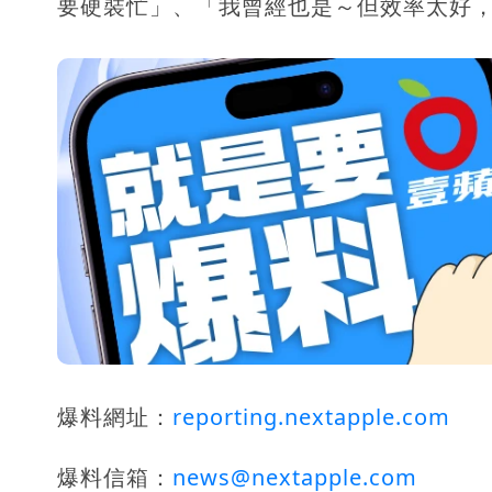
要硬裝忙」、「我曾經也是～但效率太好
爆料網址：
reporting.nextapple.com
爆料信箱：
news@nextapple.com