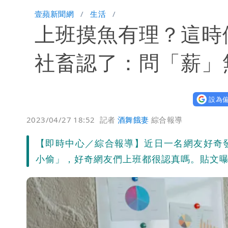
壹蘋新聞網
生活
上班摸魚有理？這時
社畜認了：問「薪」
設為偏
2023/04/27 18:52
記者
酒舞餓妻
綜合報導
【即時中心／綜合報導】近日一名網友好奇
小偷」，好奇網友們上班都很認真嗎。貼文