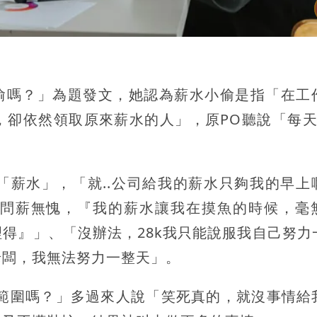
小偷嗎？」為題發文，她認為薪水小偷是指「在工
，卻依然領取原來薪水的人」，原PO聽說「每天
「薪水」，「就..公司給我的薪水只夠我的早上
問薪無愧，『我的薪水讓我在摸魚的時候，毫
得』」、「沒辦法，28k我只能說服我自己努力
老闆，我無法努力一整天」。
的範圍嗎？」多過來人說「笑死真的，就沒事情給