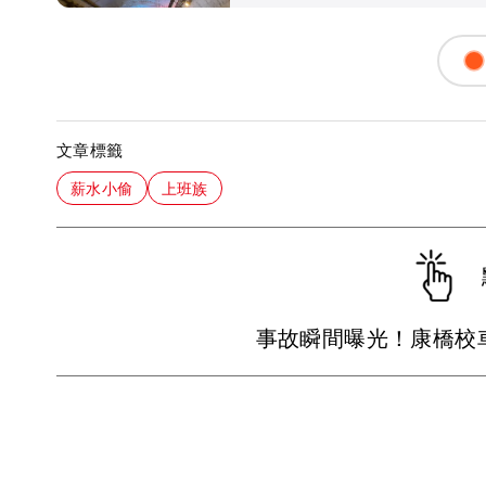
文章標籤
薪水小偷
上班族
事故瞬間曝光！康橋校