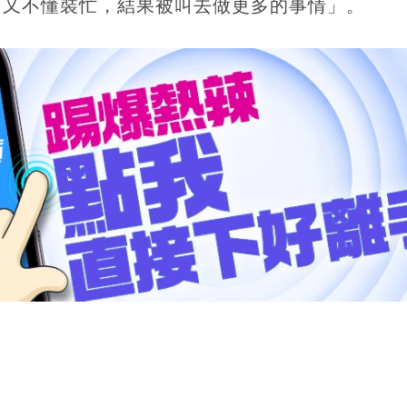
，又不懂裝忙，結果被叫去做更多的事情」。