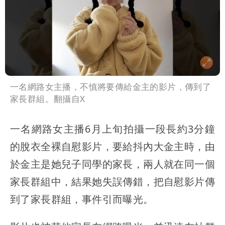
一名網路女主播，不慎將要傳給金主的影片，傳到了
家長群組。翻攝自X
一名網路女主播6月上旬拍攝一段長約3分鐘
的脫衣全裸自慰影片，要給抖內大金主時，由
於金主是她兒子同學的家長，兩人就在同一個
家長群組中，結果她失誤傳錯，把自慰影片傳
到了家長群組，事件引而曝光。