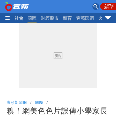
政治
社會
國際
財經股市
體育
壹蘋民調
火線話
壹蘋新聞網
國際
糗！網美色色片誤傳小學家長