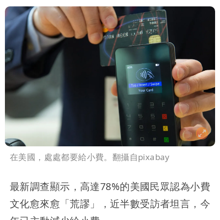
在美國，處處都要給小費。翻攝自pixabay
最新調查顯示，高達78%的美國民眾認為小費
文化愈來愈「荒謬」，近半數受訪者坦言，今