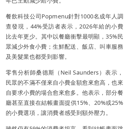
年已主動減少給小費。
餐飲科技公司Popmenu針對1000名成年人調
查發現，44%受訪者表示，2026年給的小費
比去年更少。其中以餐廳衝擊最明顯，35%民
眾減少外食小費；生鮮配送、飯店、叫車服務
及美髮業也都受到影響。
零售分析師桑德斯（Neil Saunders）表示，
民眾的不滿不僅來自小費金額愈來愈高，也來
自要求小費的場合愈來愈多。他表示，部分餐
廳甚至直接在結帳畫面提供15%、20%或25%
的小費選項，讓消費者感受到額外壓力。
雖然仍有59%的消費者坦言，看到結帳畫面跳