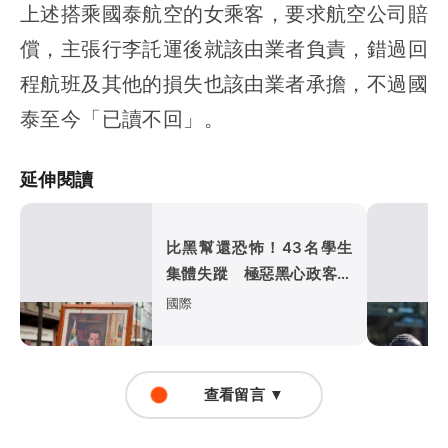
上述搭乘國泰航空的女乘客，要求航空公司賠
償，主張行李託運後就該由業者負責，錯過回
程航班及其他的損失也該由業者承擔，不過國
泰至今「已讀不回」。
延伸閱讀
比黑幫還恐怖！43名學生
集體失蹤 極惡黑心政客恐
涉「器官」買賣
國際
查看留言 ▼