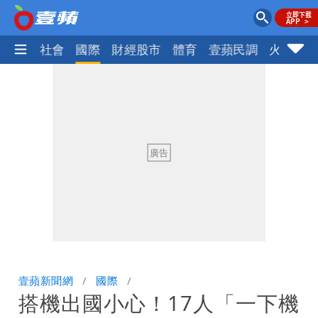
政治
社會
國際
財經股市
體育
壹蘋民調
火線話
壹蘋新聞網
國際
搭機出國小心！17人「一下機