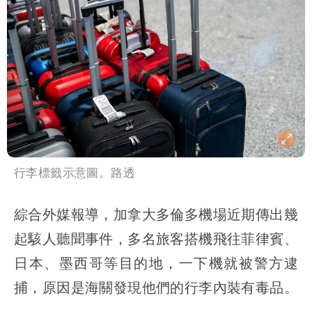
行李標籤示意圖。路透
綜合外媒報導，加拿大多倫多機場近期傳出幾
起駭人聽聞事件，多名旅客搭機飛往菲律賓、
日本、墨西哥等目的地，一下機就被警方逮
捕，原因是海關發現他們的行李內裝有毒品。