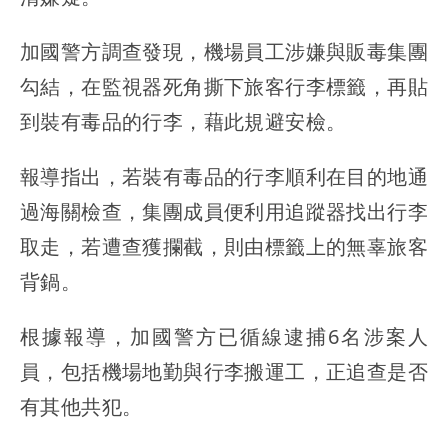
加國警方調查發現，機場員工涉嫌與販毒集團
勾結，在監視器死角撕下旅客行李標籤，再貼
到裝有毒品的行李，藉此規避安檢。
報導指出，若裝有毒品的行李順利在目的地通
過海關檢查，集團成員便利用追蹤器找出行李
取走，若遭查獲攔截，則由標籤上的無辜旅客
背鍋。
根據報導，加國警方已循線逮捕6名涉案人
員，包括機場地勤與行李搬運工，正追查是否
有其他共犯。