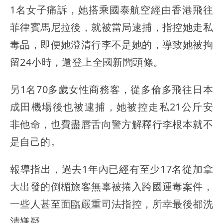
1名女子痛訴，她搭乘國泰航空經由香港飛往
菲律賓馬尼拉後，就被當局逮捕，指控她走私
毒品，即便她澄清行李不是她的，導致她被拘
留24小時，還登上全國新聞頭條。
另1名70多歲女性商務客，從多倫多飛往日本
成田機場後也被逮捕，她被控走私21公斤安
非他命，也費盡唇舌向警方解釋行李根本就不
是自己的。
報導指出，過去1年內已經有至少17名從加拿
大出發的倒楣旅客無辜被捲入跨國運毒案件，
一些人甚至面臨嚴重司法指控，所幸最後都洗
清嫌疑。