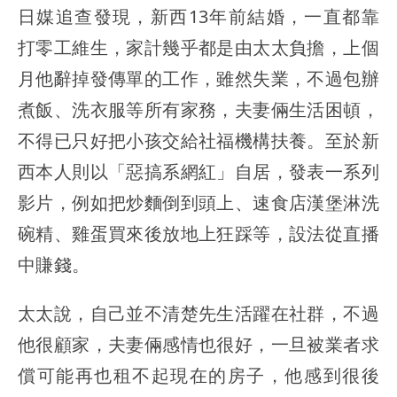
日媒追查發現，新西13年前結婚，一直都靠
打零工維生，家計幾乎都是由太太負擔，上個
月他辭掉發傳單的工作，雖然失業，不過包辦
煮飯、洗衣服等所有家務，夫妻倆生活困頓，
不得已只好把小孩交給社福機構扶養。至於新
西本人則以「惡搞系網紅」自居，發表一系列
影片，例如把炒麵倒到頭上、速食店漢堡淋洗
碗精、雞蛋買來後放地上狂踩等，設法從直播
中賺錢。
太太說，自己並不清楚先生活躍在社群，不過
他很顧家，夫妻倆感情也很好，一旦被業者求
償可能再也租不起現在的房子，他感到很後