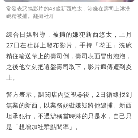
常發表惡搞影片的43歲新西悠太，涉嫌在壽司上淋洗
碗精被捕。翻攝社群
綜合日媒報導，被捕的嫌犯新西悠太，上月
27日在社群上發布影片，手持「花王」洗碗
精往輸送帶上的壽司倒，壽司表面冒出泡泡，
之後他立刻把這盤壽司取下，影片瘋傳遭到炎
上。
警方表示，調閱店內監視器後，2日循線找到
無業的新西，以業務妨礙嫌疑將他逮捕。新西
坦承犯行，不過辯稱當時淋的只是水，自己只
是「想增加社群點閱率」。