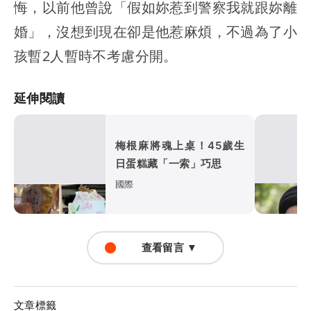
悔，以前他曾說「假如妳惹到警察我就跟妳離
婚」，沒想到現在卻是他惹麻煩，不過為了小
孩暫2人暫時不考慮分開。
延伸閱讀
梅根麻將魂上桌！45歲生
日蛋糕藏「一索」巧思
國際
查看留言 ▼
文章標籤