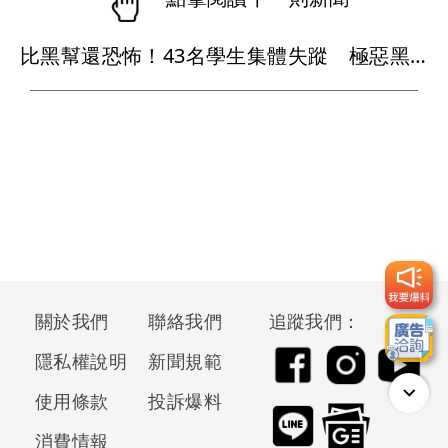
比黑幫還恐怖！43名學生集體失蹤 極惡黑心政客恐涉「器官」買賣
關於我們
聯絡我們
追蹤我們：
隱私權說明
新聞規範
使用條款
投訴爆料
消費情報