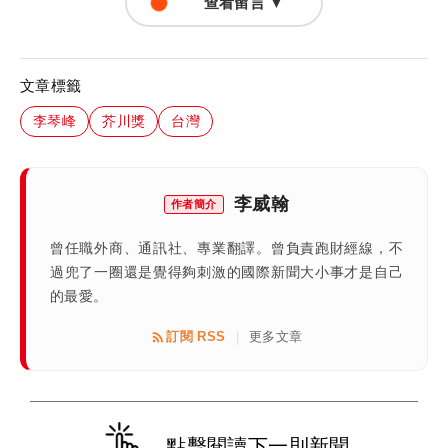
查看留言 ▼
文章標籤
李琴峰
芥川獎
台灣
李威翰
作者簡介
曾任職外商、通訊社、專業翻譯。曾負責跑財經線，不
過兜了一圈還是覺得夠刺激的國際新聞大小事才是自己
的最愛。
訂閱 RSS
更多文章
|
點擊閱讀下一則新聞