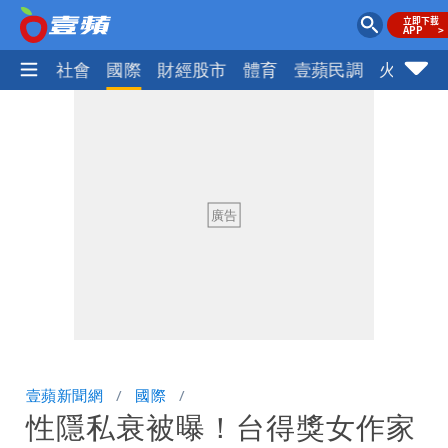
政治
社會
國際
財經股市
體育
壹蘋民調
火線話
壹蘋新聞網
國際
性隱私衰被曝！台得獎女作家