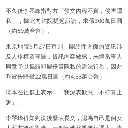
不久後李琴峰指對方「發文內容不實，侵害隱
私」，據此向法院提起訴訟，求償300萬日圓
（約59萬台幣）。
東京地院5月27日宣判，關於性方面的資訊涉
及人格權及尊嚴，資訊內容敏感，未經當事人
同意予以揭露即屬侵害隱私的違法行為，因此
判被告賠償22萬日圓（約4.33萬台幣）。
滝本在社群上表示，「我深表歉意，不打算上
訴」。
李琴峰得知判決後發表長文，認為自己是個女
人而非跨性別者，一個比她父親年紀還大、素