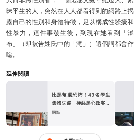
昧平生的人，突然在人人都看得到的網路上揭
露自己的性別和身體特徵，足以構成性騷擾和
性暴力，這件事發生後，到現在她看到「瀑
布」（即被告姓氏中的「滝」）這個詞都會作
噁。
延伸閱讀
比黑幫還恐怖！43名學生
集體失蹤 極惡黑心政客恐
涉「器官」買賣
國際