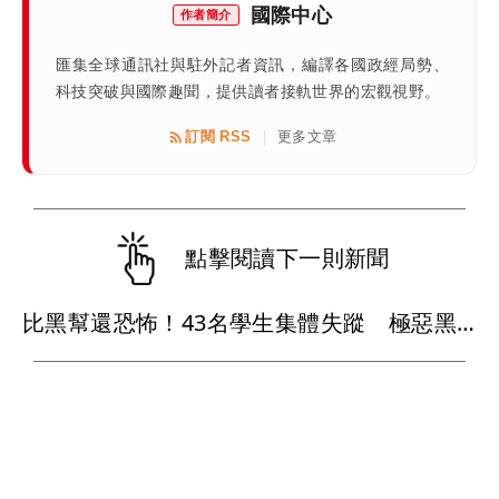
國際中心
作者簡介
匯集全球通訊社與駐外記者資訊，編譯各國政經局勢、
科技突破與國際趣聞，提供讀者接軌世界的宏觀視野。
訂閱 RSS
更多文章
|
點擊閱讀下一則新聞
比黑幫還恐怖！43名學生集體失蹤 極惡黑心政客恐涉「器官」買賣