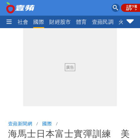
政治
社會
國際
財經股市
體育
壹蘋民調
火線話
壹蘋新聞網
國際
海馬士日本富士實彈訓練 美