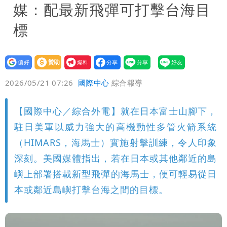
媒：配最新飛彈可打擊台海目
標
設為
贊助
我要
偏好
壹蘋
爆料
2026/05/21 07:26
國際中心
綜合報導
【國際中心／綜合外電】就在日本富士山腳下，
駐日美軍以威力強大的高機動性多管火箭系統
（HIMARS，海馬士）實施射擊訓練，令人印象
深刻。美國媒體指出，若在日本或其他鄰近的島
嶼上部署搭載新型飛彈的海馬士，便可輕易從日
本或鄰近島嶼打擊台海之間的目標。