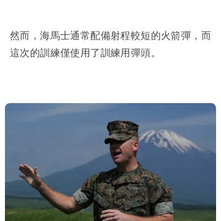
然而，海馬士通常配備射程較短的火箭彈，而
這次的訓練僅使用了訓練用彈頭。