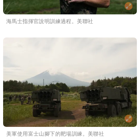
海馬士指揮官說明訓練過程。美聯社
美軍使用富士山腳下的靶場訓練。美聯社