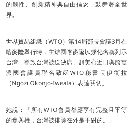
的韌性、創新精神與自由信念，鼓舞著全世
界。
世界貿易組織（WTO）第14屆部長會議3月在
喀麥隆舉行時，主辦國喀麥隆以矮化名稱列示
台灣，導致台灣被迫缺席。趙美心近日與跨黨
派國會議員聯名致函WTO秘書長伊衛拉
（Ngozi Okonjo-Iweala）表達關切。
她說：「所有WTO會員都應享有完整且平等
的參與權，台灣被排除在外是不對的。」