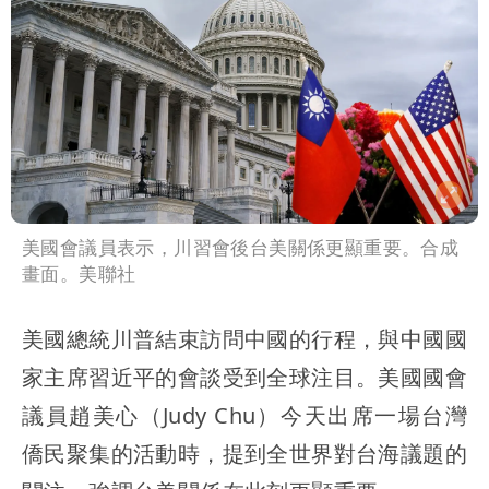
美國會議員表示，川習會後台美關係更顯重要。合成
畫面。美聯社
美國總統川普結束訪問中國的行程，與中國國
家主席習近平的會談受到全球注目。美國國會
議員趙美心（Judy Chu）今天出席一場台灣
僑民聚集的活動時，提到全世界對台海議題的