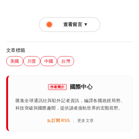
查看留言 ▼
文章標籤
美國
川普
中國
台灣
國際中心
作者簡介
匯集全球通訊社與駐外記者資訊，編譯各國政經局勢、
科技突破與國際趣聞，提供讀者接軌世界的宏觀視野。
訂閱 RSS
更多文章
|