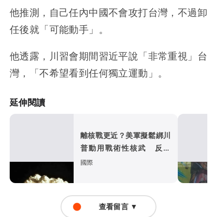
他推測，自己任內中國不會攻打台灣，不過卸
任後就「可能動手」。
他透露，川習會期間習近平說「非常重視」台
灣，「不希望看到任何獨立運動」。
延伸閱讀
離核戰更近？美軍擬鬆綁川
普動用戰術性核武 反對
者：中俄勢必反擊
國際
查看留言 ▼