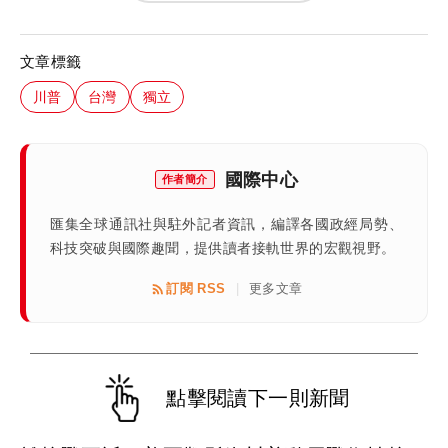
文章標籤
川普
台灣
獨立
國際中心
作者簡介
匯集全球通訊社與駐外記者資訊，編譯各國政經局勢、
科技突破與國際趣聞，提供讀者接軌世界的宏觀視野。
訂閱 RSS
更多文章
|
點擊閱讀下一則新聞