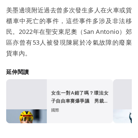
美墨邊境附近過去曾多次發生多人在火車或貨
櫃車中死亡的事件，這些事件多涉及非法移
民。2022年在聖安東尼奧（San Antonio）郊
區亦曾有53人被發現陳屍於冷氣故障的廢棄
貨車內。
延伸閱讀
女生一對A錯了嗎？環法女
子自由車賽爆爭議 男裁判
勒令女選手解衣檢查
國際