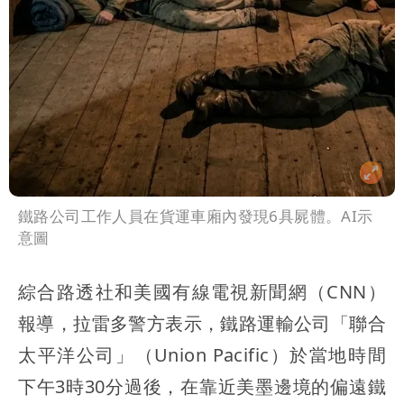
鐵路公司工作人員在貨運車廂內發現6具屍體。AI示
意圖
綜合路透社和美國有線電視新聞網（CNN）
報導，拉雷多警方表示，鐵路運輸公司「聯合
太平洋公司」（Union Pacific）於當地時間
下午3時30分過後，在靠近美墨邊境的偏遠鐵