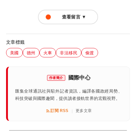
查看留言 ▼
文章標籤
美國
德州
火車
非法移民
偷渡
國際中心
作者簡介
匯集全球通訊社與駐外記者資訊，編譯各國政經局勢、
科技突破與國際趣聞，提供讀者接軌世界的宏觀視野。
訂閱 RSS
更多文章
|