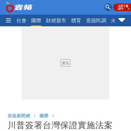
政治
社會
國際
財經股市
體育
壹蘋民調
火線話
壹蘋新聞網
國際
川普簽署台灣保證實施法案