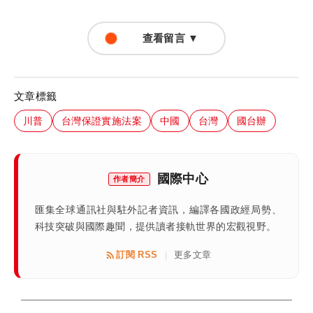
查看留言 ▼
文章標籤
川普
台灣保證實施法案
中國
台灣
國台辦
國際中心
作者簡介
匯集全球通訊社與駐外記者資訊，編譯各國政經局勢、
科技突破與國際趣聞，提供讀者接軌世界的宏觀視野。
訂閱 RSS
更多文章
|