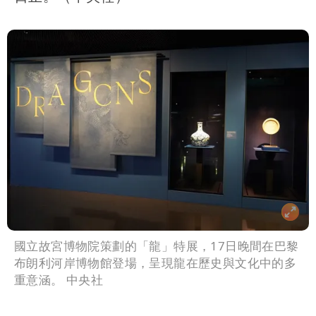
國立故宮博物院策劃的「龍」特展，17日晚間在巴黎
布朗利河岸博物館登場，呈現龍在歷史與文化中的多
重意涵。 中央社