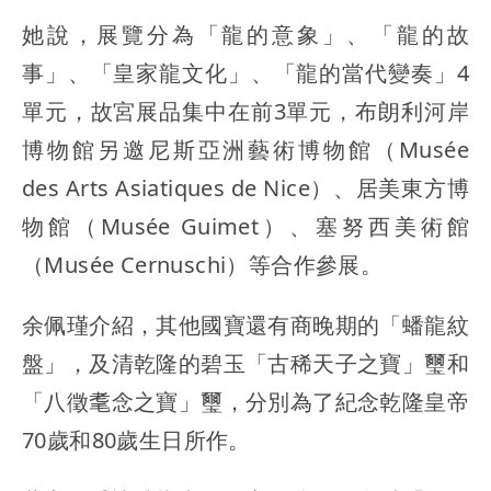
她說，展覽分為「龍的意象」、「龍的故
事」、「皇家龍文化」、「龍的當代變奏」4
單元，故宮展品集中在前3單元，布朗利河岸
博物館另邀尼斯亞洲藝術博物館（Musée
des Arts Asiatiques de Nice）、居美東方博
物館（Musée Guimet）、塞努西美術館
（Musée Cernuschi）等合作參展。
余佩瑾介紹，其他國寶還有商晚期的「蟠龍紋
盤」，及清乾隆的碧玉「古稀天子之寶」璽和
「八徵耄念之寶」璽，分別為了紀念乾隆皇帝
70歲和80歲生日所作。