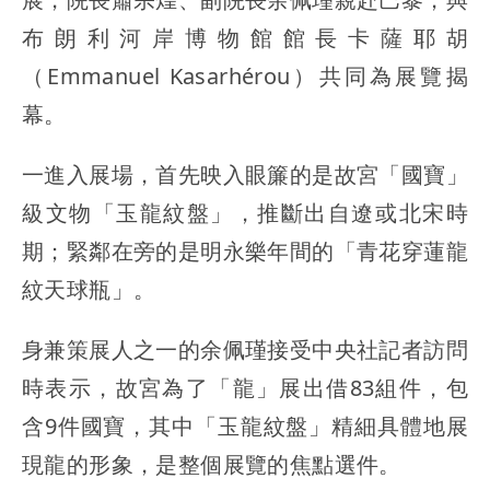
布朗利河岸博物館館長卡薩耶胡
（Emmanuel Kasarhérou）共同為展覽揭
幕。
一進入展場，首先映入眼簾的是故宮「國寶」
級文物「玉龍紋盤」，推斷出自遼或北宋時
期；緊鄰在旁的是明永樂年間的「青花穿蓮龍
紋天球瓶」。
身兼策展人之一的余佩瑾接受中央社記者訪問
時表示，故宮為了「龍」展出借83組件，包
含9件國寶，其中「玉龍紋盤」精細具體地展
現龍的形象，是整個展覽的焦點選件。