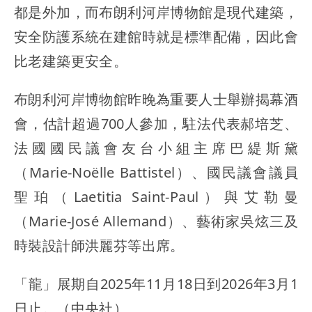
都是外加，而布朗利河岸博物館是現代建築，
安全防護系統在建館時就是標準配備，因此會
比老建築更安全。
布朗利河岸博物館昨晚為重要人士舉辦揭幕酒
會，估計超過700人參加，駐法代表郝培芝、
法國國民議會友台小組主席巴緹斯黛
（Marie-Noëlle Battistel）、國民議會議員
聖珀（Laetitia Saint-Paul）與艾勒曼
（Marie-José Allemand）、藝術家吳炫三及
時裝設計師洪麗芬等出席。
「龍」展期自2025年11月18日到2026年3月1
日止。（中央社）