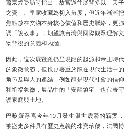
蕭宗煌受訪時指出，故宮過往展覽多以「天子
之寶」、皇家收藏為切入角度，但近年漸漸把
焦點放在文物本身核心價值和歷史脈絡，更強
調「說故事」，期望讓台灣與國際觀眾理解文
物背後的意義和內涵。
因此，這次展覽雖仍呈現龍的起源和帝王時代
的象徵意義，但也更著重於龍在現代生活中的
角色及與人的連結，例如龍是現代社會的信仰
和祈福象徵，展品中的「安龍鎮宅」也代表守
護家庭與土地。
巴黎羅浮宮今年10月發生舉世震驚的竊案，
被盜走多件具有歷史意義的珠寶珍藏，法國博