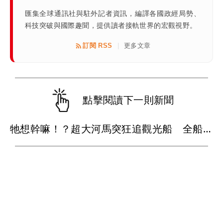
匯集全球通訊社與駐外記者資訊，編譯各國政經局勢、
科技突破與國際趣聞，提供讀者接軌世界的宏觀視野。
訂閱 RSS
更多文章
|
點擊閱讀下一則新聞
牠想幹嘛！？超大河馬突狂追觀光船 全船嚇到失聲