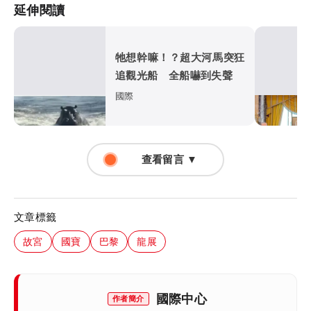
延伸閱讀
牠想幹嘛！？超大河馬突狂
追觀光船 全船嚇到失聲
國際
查看留言 ▼
文章標籤
故宮
國寶
巴黎
龍展
國際中心
作者簡介