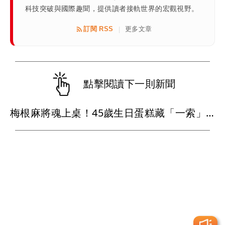
科技突破與國際趣聞，提供讀者接軌世界的宏觀視野。
訂閱 RSS
更多文章
|
點擊閱讀下一則新聞
梅根麻將魂上桌！45歲生日蛋糕藏「一索」巧思