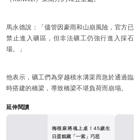
馬永德說：「儘管因豪雨和山崩風險，官方已
禁止進入礦區，但非法礦工仍強行進入採石
場。」
他表示，礦工們為穿越積水溝渠而急於通過臨
時搭建的橋梁，導致橋梁不堪負荷而崩塌。
延伸閱讀
梅根麻將魂上桌！45歲生
日蛋糕藏「一索」巧思