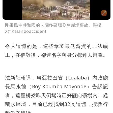
剛果民主共和國的卡蘭多礦場發生崩塌事故。翻攝
X@Kalandoaccident
令人遺憾的是，這些拿著最低薪資的非法礦
工，在罹難後，卻連名字與身分都難以辨識。
法新社報導，盧亞拉巴省（Lualaba）內政廳
長馬永德（Roy Kaumba Mayonde）告訴記
者，這座橋梁昨天倒塌時正好砸向礦場內一處
積水區域，目前已經找到32具遺體，搜救行
動仍在持續。