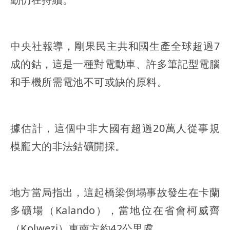
中央社報導，剛果民主共和國生產全球超過7
成的鈷，這是一種對電動車、許多筆記型電腦
和手機所需電池不可或缺的原料。
據估計，這個中非大國有超過20萬人從事規
模龐大的非法鈷礦開採。
地方當局指出，這起橋梁倒塌事故發生在卡蘭
多礦場（Kalando），當地位在省會柯威齊
（Kolwezi）東南方約42公里處。