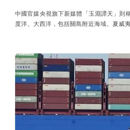
中國官媒央視旗下新媒體「玉淵譚天」則
度洋、大西洋，包括關島附近海域、夏威