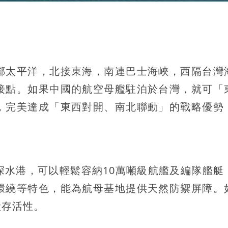
鄰太平洋，北接東海，南連巴士海峽，西隔台灣
接點。如果中國的航空母艦駐泊於台灣，就可「
，完美達成「東西對開、南北聯動」的戰略優勢
深水港，可以輕鬆容納10萬噸級航艦及編隊艦艇
環繞等特色，能為航母基地提供天然防禦屏障。
毀存活性。