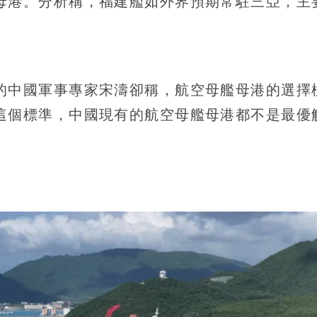
母港。分析稱，福建艦如外界預期常駐三亞，主
的中國軍事專家宋濤卻稱，航空母艦母港的選擇
這個標準，中國現有的航空母艦母港都不是最優