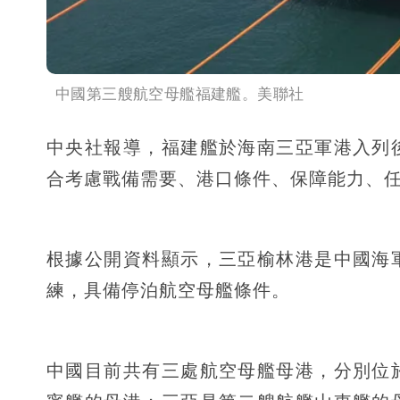
中國第三艘航空母艦福建艦。美聯社
中央社報導，福建艦於海南三亞軍港入列
合考慮戰備需要、港口條件、保障能力、
根據公開資料顯示，三亞榆林港是中國海
練，具備停泊航空母艦條件。
中國目前共有三處航空母艦母港，分別位