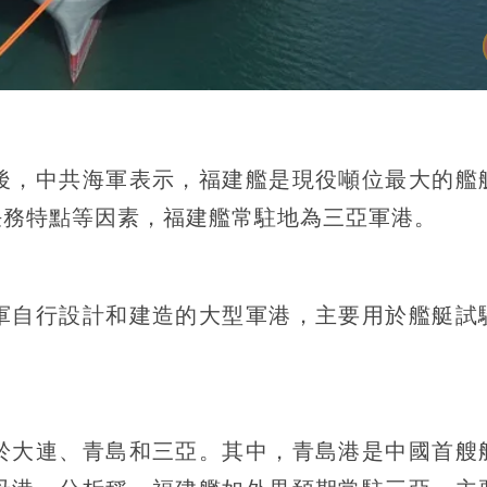
後，中共海軍表示，福建艦是現役噸位最大的艦
任務特點等因素，福建艦常駐地為三亞軍港。
軍自行設計和建造的大型軍港，主要用於艦艇試
於大連、青島和三亞。其中，青島港是中國首艘