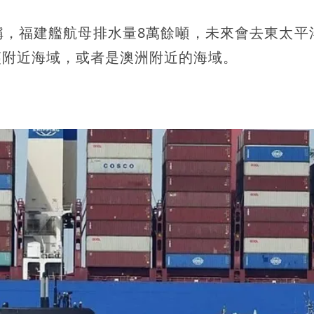
稱，福建艦航母排水量8萬餘噸，未來會去東太平
夷附近海域，或者是澳洲附近的海域。