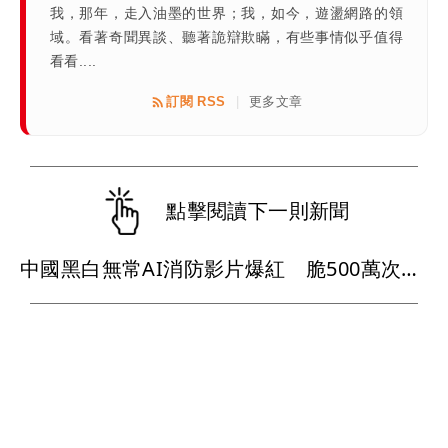
我，那年，走入油墨的世界；我，如今，遊盪網路的領
域。看著奇聞異談、聽著詭辯欺瞞，有些事情似乎值得
看看....
訂閱 RSS
更多文章
|
點擊閱讀下一則新聞
中國黑白無常AI消防影片爆紅 脆500萬次瀏覽！台消防員也誇實用