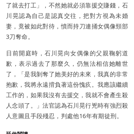
了就去打工」，不然她就必須靠援交賺錢，石
川晃認為自己是認真交往，把對方視為未婚
妻，竟被如此對待，憤而持刀連捅女偶像頸部
3刀奪命。
日前開庭時，石川晃向女偶像的父親鞠躬道
歉，表示過去了那麼久，仍無法相信她離世
了，「是我剝奪了她美好的未來，我真的非常
抱歉，我將永遠揹負著這份愧疚。我應該繼續
工作的，如果我沒有去援交，我就不會產生殺
人念頭了。」法官認為石川晃行兇時有強烈殺
人意圖且手段殘忍，判處他16年有期徒刑。