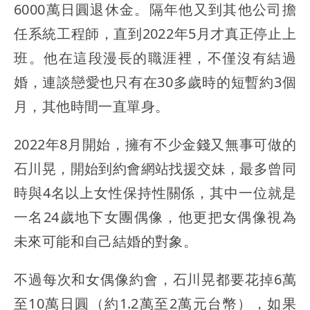
6000萬日圓退休金。隔年他又到其他公司擔
任系統工程師，直到2022年5月才真正停止上
班。他在這段漫長的職涯裡，不僅沒有結過
婚，連談戀愛也只有在30多歲時的短暫約3個
月，其他時間一直單身。
2022年8月開始，擁有不少金錢又無事可做的
石川晃，開始到約會網站找援交妹，最多曾同
時與4名以上女性保持性關係，其中一位就是
一名24歲地下女團偶像，他更把女偶像視為
未來可能和自己結婚的對象。
不過每次和女偶像約會，石川晃都要花掉6萬
至10萬日圓（約1.2萬至2萬元台幣），如果