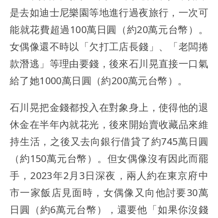
是去如迪士尼樂園等地進行過夜旅行，一次可
能就花費超過100萬日圓（約20萬元台幣）。
女偶像還不時以「欠打工店長錢」、「老闆捲
款潛逃」等理由要錢，後來石川晃直接一口氣
給了她1000萬日圓（約200萬元台幣）。
石川晃把金錢都投入在對象身上，使得他的退
休金在半年內就花光，後來開始賣收藏品來維
持生活，之後又去向銀行借貸了約745萬日圓
（約150萬元台幣）。但女偶像沒有因此而罷
手，2023年2月3日深夜，兩人約在東京府中
市一家飯店見面時，女偶像又向他討要30萬
日圓（約6萬元台幣），還要他「如果你沒錢