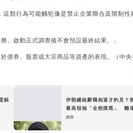
，這類行為可能觸犯像是禁止企業聯合及限制性
任務。啟動正式調查後不會預設最終結果。」
決於債券、股票或大宗商品等資產的表現。（中央
蛋糕
伊朗總統辭職相逼才約見？
最高領袖「全程摸黑」 離
幕僚：真是本人？
國際