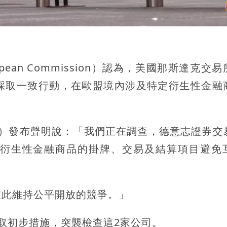
an Commission）認為，美國那斯達克交
採取一致行動，在歐盟境內涉及特定衍生性金融
bera）發布聲明說：「我們正在調查，德意志證券
衍生性金融商品的掛牌、交易及結算項目避免
彼此維持公平開放的競爭。」
取初步措施，突襲檢查這2家公司。