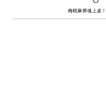
梅根麻將魂上桌！