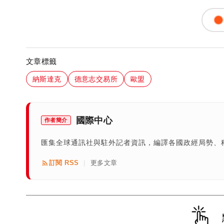
文章標籤
納斯達克
德意志交易所
歐盟
國際中心
作者簡介
匯集全球通訊社與駐外記者資訊，編譯各國政經局勢、
訂閱 RSS
更多文章
|