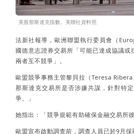
美股那斯達克指數。美聯社資料照
法新社報導，歐洲聯盟執行委員會（Europe
國德意志證券交易所「可能已達成協議或
兩者互不競爭」。
歐盟競爭事務主管黎貝拉（Teresa Ri
那斯達克交易所是否涉嫌共謀，針對特定
爭。」
她指出：「競爭規範有助確保金融交易所
歐盟宣布啟動調查前，調查人員已於9月採