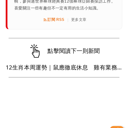
輯，參與過世界棒球經典賽12強棒球亞錦賽採訪工作。
喜愛關注一些有趣但不一定有用的生活小知識。
訂閱 RSS
更多文章
|
點擊閱讀下一則新聞
12生肖本周運勢｜鼠應徹底休息 雞有業務壓力 虎為家庭扛責