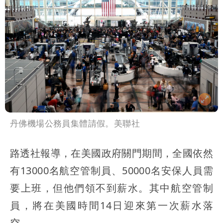
丹佛機場公務員集體請假。美聯社
路透社報導，在美國政府關門期間，全國依然
有13000名航空管制員、50000名安保人員需
要上班，但他們領不到薪水。其中航空管制
員，將在美國時間14日迎來第一次薪水落
空。