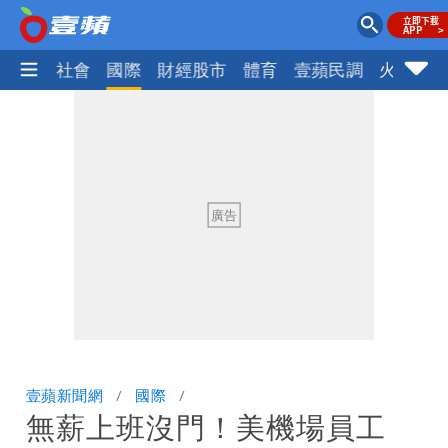
政治
社會
國際
財經股市
體育
壹蘋民調
火線話
壹蘋新聞網
國際
無薪上班沒門！美機場員工