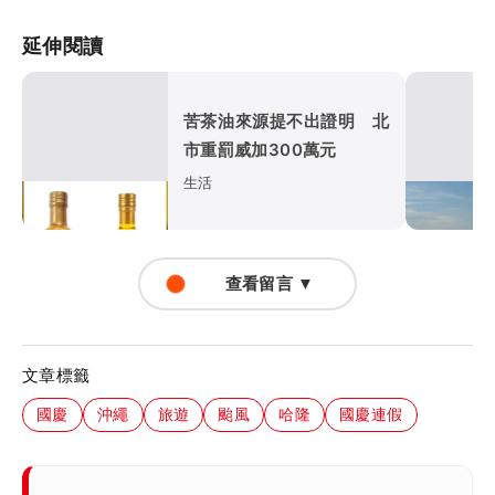
延伸閱讀
苦茶油來源提不出證明 北
市重罰威加300萬元
生活
查看留言 ▼
文章標籤
國慶
沖繩
旅遊
颱風
哈隆
國慶連假