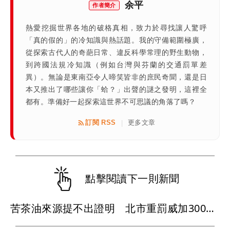
余平
作者簡介
熱愛挖掘世界各地的破格真相，致力於尋找讓人驚呼
「真的假的」的冷知識與熱話題。我的守備範圍極廣，
從探索古代人的奇葩日常、違反科學常理的野生動物，
到跨國法規冷知識（例如台灣與芬蘭的交通罰單差
異）。無論是東南亞令人啼笑皆非的庶民奇聞，還是日
本又推出了哪些讓你「蛤？」出聲的謎之發明，這裡全
都有。準備好一起探索這世界不可思議的角落了嗎？
訂閱 RSS
更多文章
|
點擊閱讀下一則新聞
苦茶油來源提不出證明 北市重罰威加300萬元