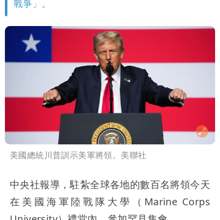
戰爭」。
美國總統川普訓示美軍將領。美聯社
中央社報導，駐紮全球各地的數百名將領今天
在美國海軍陸戰隊大學（Marine Corps
University）禮堂內，參加罕見集會。