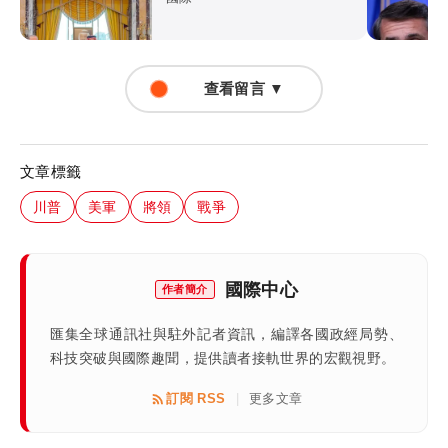
查看留言 ▼
文章標籤
川普
美軍
將領
戰爭
國際中心
作者簡介
匯集全球通訊社與駐外記者資訊，編譯各國政經局勢、
科技突破與國際趣聞，提供讀者接軌世界的宏觀視野。
訂閱 RSS
更多文章
|