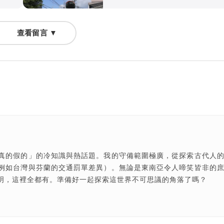
查看留言 ▼
真的假的」的冷知識與熱話題。我的守備範圍極廣，從探索古代人
例如台灣與芬蘭的交通罰單差異）。無論是東南亞令人啼笑皆非的
明，這裡全都有。準備好一起探索這世界不可思議的角落了嗎？