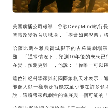
美國廣播公司報導，
谷歌DeepMind執行
智慧改變教育與職場，「學會如何學習」
哈薩比斯在雅典衛城腳下的古羅馬劇場演
難，「通常情況下，預測10年後的未來已
在變，預測更難」，他說：「你唯一可以
這位神經科學家與前國際象棋天才表示，通用人工智慧（a
能像人類一樣廣泛智能或至少能在許多領
說，這將帶來戲劇性的進展與一個可能的