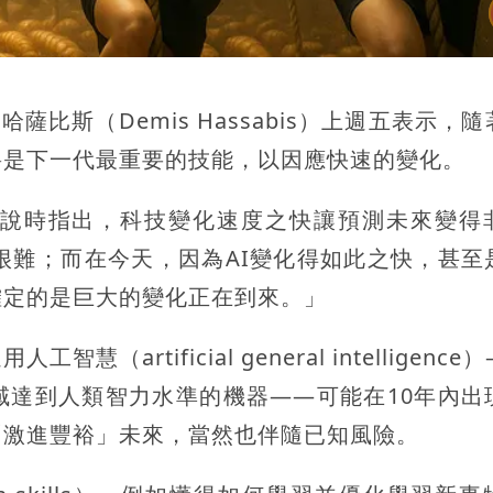
長哈薩比斯（Demis Hassabis）上週五表示，
將是下一代最重要的技能，以因應快速的變化。
說時指出，科技變化速度之快讓預測未來變得
很難；而在今天，因為AI變化得如此之快，甚至
確定的是巨大的變化正在到來。」
rtificial general intelligence
域達到人類智力水準的機器——可能在10年內出
「激進豐裕」未來，當然也伴隨已知風險。