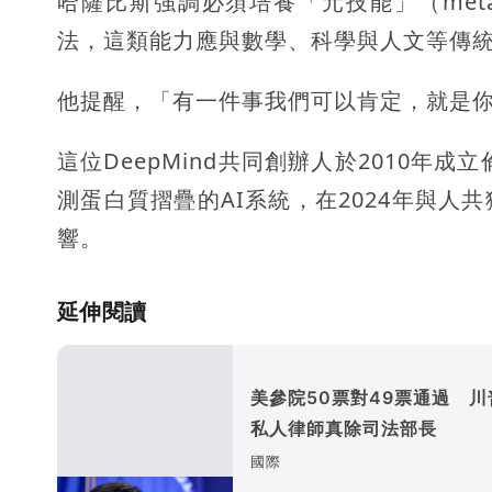
哈薩比斯強調必須培養「元技能」（meta
法，這類能力應與數學、科學與人文等傳
他提醒，「有一件事我們可以肯定，就是你
這位DeepMind共同創辦人於2010年
測蛋白質摺疊的AI系統，在2024年與
響。
延伸閱讀
美參院50票對49票通過 川
私人律師真除司法部長
國際