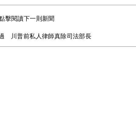
點擊閱讀下一則新聞
通過 川普前私人律師真除司法部長