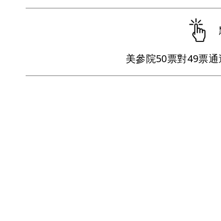
美參院50票對49票