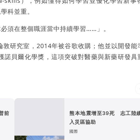
-skills），例如懂得如何學習並優化學習新事
統學科並重。
必須在整個職涯當中持續學習……」。
成立倫敦研究室，2014年被谷歌收購；他並以開發
人共獲諾貝爾化學獎，這項突破對醫藥與新藥研發具
普前
熊本地震增至39死 志工陸
入災區協助
國際