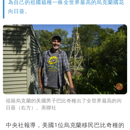
為自己的祖國栽種一株全世界最高的烏克蘭國花
向日葵。
祖籍烏克蘭的美國男子巴比奇種出了全世界最高的向
日葵（右方）。美聯社
中央社報導，美國1位烏克蘭移民巴比奇種的