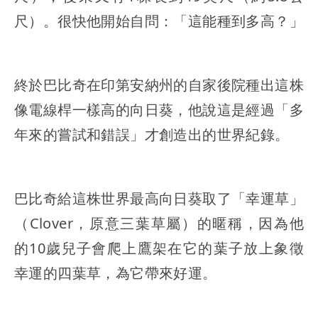
尺）。很快他開始自問：「這能種到多高？」
終於巴比奇在印第安納州的自家後院種出這株
像電線桿一樣高的向日葵，他說這是經過「多
年來的嘗試和錯誤」才創造出的世界紀錄。
巴比奇給這株世界最高向日葵取了「幸運草」
（Clover，原意三葉草屬）的暱稱，因為他
的10歲兒子會爬上鷹架在它的葉子放上象徵
幸運的四葉草，為它帶來好運。