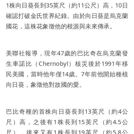
1株向日葵長到35英尺（約11公尺）高，10日
確認打破金氏世界紀錄。由於向日葵是烏克蘭
國花，這株花象徵他的根源與未來傳承。
美聯社報導，現年47歲的巴比奇在烏克蘭發
生車諾比（Chernobyl）核災後於1991年移
民美國，當時他年僅14歲。7年前他開始種植
向日葵，象徵他對故國的愛。
巴比奇種的首株向日葵長到13英尺（約4公
尺）高，之後有1株長到15英尺（約4.5公
尺），後來又有1株長到19英尺（約5.8公